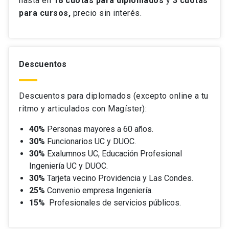
hasta en
18 cuotas
para diplomados
y
3 cuotas
para cursos,
precio sin interés.
Descuentos
Descuentos para diplomados (excepto online a tu
ritmo y articulados con Magíster):
40%
Personas mayores a 60 años.
30%
Funcionarios UC y DUOC.
30%
Exalumnos UC, Educación Profesional
Ingeniería UC y DUOC.
30%
Tarjeta vecino Providencia y Las Condes.
25%
Convenio empresa Ingeniería.
15%
Profesionales de servicios públicos.