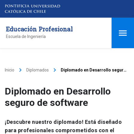
Educación Profesional
Escuela de Ingeniería
keyboard_arrow_right
keyboard_arrow_right
Inicio
Diplomados
Diplomado en Desarrollo seguro
de software
Diplomado en Desarrollo
seguro de software
¡Descubre nuestro diplomado! Está diseñado
para profesionales comprometidos con el