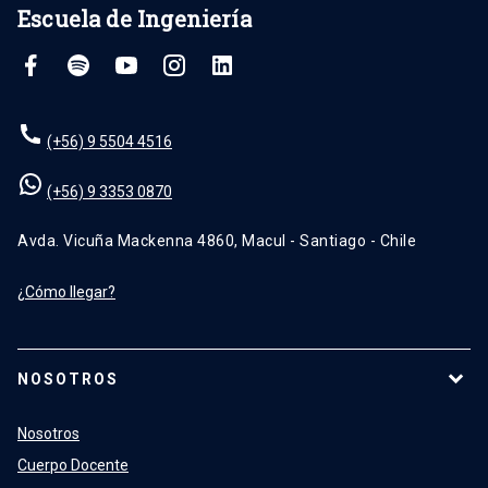
Escuela de Ingeniería
(+56) 9 5504 4516
(+56) 9 3353 0870
Avda. Vicuña Mackenna 4860, Macul - Santiago - Chile
¿Cómo llegar?
NOSOTROS
Nosotros
Cuerpo Docente