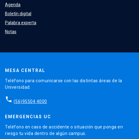
Agenda
Boletín digital
Palabra experta
Notas
MESA CENTRAL
Teléfono para comunicarse con las distintas áreas de la
Universidad.
phone
(56)95504 4000
EMERGENCIAS UC
Teléfono en caso de accidente o situación que ponga en
riesgo tu vida dentro de algún campus.