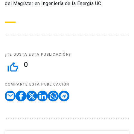
del Magíster en Ingeniería de la Energía UC.
¿TE GUSTA ESTA PUBLICACIÓN?
0
thumb_up_off_alt
COMPARTE ESTA PUBLICACIÓN