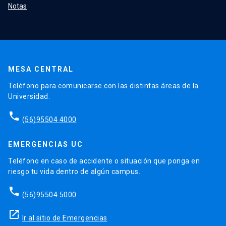
Notas
MESA CENTRAL
Teléfono para comunicarse con las distintas áreas de la
Universidad.
phone
(56)95504 4000
EMERGENCIAS UC
Teléfono en caso de accidente o situación que ponga en
riesgo tu vida dentro de algún campus.
phone
(56)95504 5000
launch
Ir al sitio de Emergencias