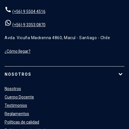
(+56) 9 5504 4516
(+56) 9 3353 0870
Avda. Vicuña Mackenna 4860, Macul - Santiago - Chile
¿Cómo llegar?
NOSOTROS
Nosotros
Cuerpo Docente
Testimonios
Reglamentos
Políticas de calidad