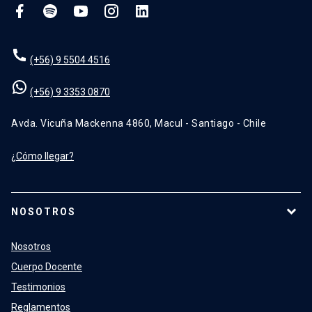
(+56) 9 5504 4516
(+56) 9 3353 0870
Avda. Vicuña Mackenna 4860, Macul - Santiago - Chile
¿Cómo llegar?
NOSOTROS
Nosotros
Cuerpo Docente
Testimonios
Reglamentos