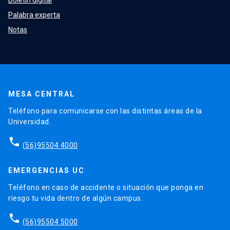
Palabra experta
Notas
MESA CENTRAL
Teléfono para comunicarse con las distintas áreas de la
Universidad.
phone
(56)95504 4000
EMERGENCIAS UC
Teléfono en caso de accidente o situación que ponga en
riesgo tu vida dentro de algún campus.
phone
(56)95504 5000