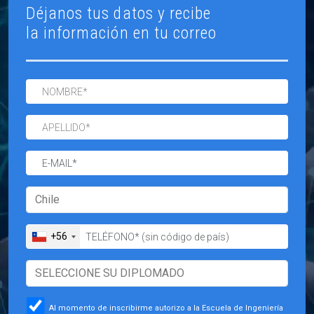
Déjanos tus datos y recibe
la información en tu correo
+56
Al momento de inscribirme autorizo a la Escuela de Ingeniería