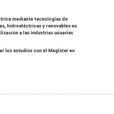
ctrica mediante tecnologías de
s, hidroeléctricas y renovables no
ización a las industrias usuarias
r los estudios con el Magíster en