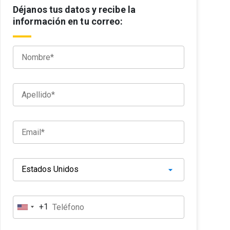
Déjanos tus datos y recibe la
información en tu correo:
+1
E
s