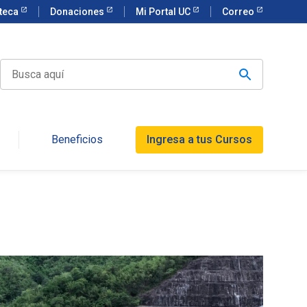
oteca
Donaciones
Mi Portal UC
Correo
Beneficios
Ingresa a tus Cursos