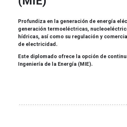
(MIE)
Profundiza en la generación de energía elé
generación termoeléctricas, nucleoeléctrica
hídricas, así como su regulación y comercial
de electricidad.
Este diplomado ofrece la opción de continua
Ingeniería de la Energía (MIE).