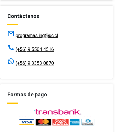
Contáctanos
programas.ing@uc.cl
(+56) 9 5504 4516
(+56) 9 3353 0870
Formas de pago