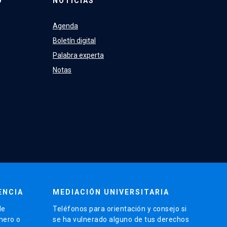
O
NOTICIAS
Agenda
Boletín digital
Palabra experta
Notas
ENCIA
MEDIACIÓN UNIVERSITARIA
de
Teléfonos para orientación y consejo si
énero o
se ha vulnerado alguno de tus derechos