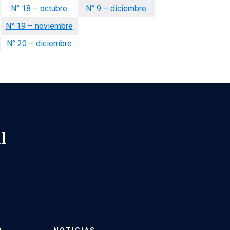
N° 18 – octubre
N° 9 – diciembre
N° 19 – noviembre
N° 20 – diciembre
l