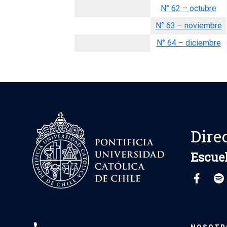
N° 62 – octubre
N° 63 – noviembre
N° 64 – diciembre
Dire
Escuel