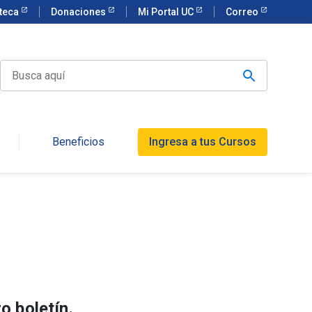
oteca
Donaciones
Mi Portal UC
Correo
Beneficios
Ingresa a tus Cursos
o boletín.