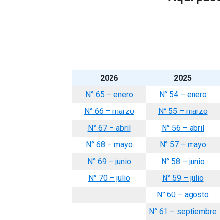
2026
2025
N° 65 – enero
N° 54 – enero
N° 66 – marzo
N° 55 – marzo
N° 67 – abril
N° 56 – abril
N° 68 – mayo
N° 57 – mayo
N° 69 – junio
N° 58 – junio
N° 70 – julio
N° 59 – julio
N° 60 – agosto
N° 61 – septiembre