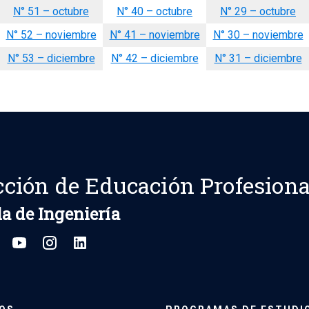
N° 51 – octubre
N° 40 – octubre
N° 29 – octubre
N° 52 – noviembre
N° 41 – noviembre
N° 30 – noviembre
N° 53 – diciembre
N° 42 – diciembre
N° 31 – diciembre
cción de Educación Profesiona
a de Ingeniería