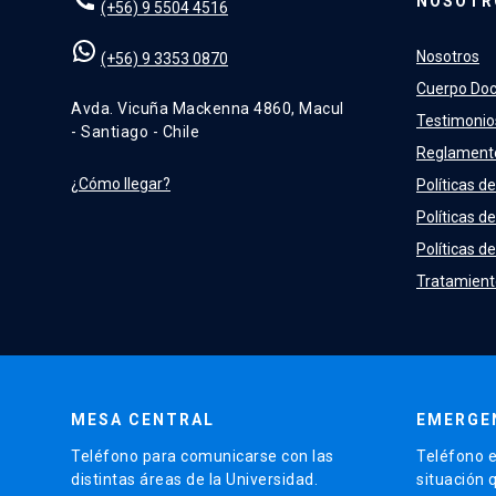
NOSOTR
(+56) 9 5504 4516
Nosotros
(+56) 9 3353 0870
Cuerpo Do
Avda. Vicuña Mackenna 4860, Macul
Testimonio
- Santiago - Chile
Reglament
¿Cómo llegar?
Políticas de
Políticas d
Políticas de
Tratamient
MESA CENTRAL
EMERGE
Teléfono para comunicarse con las
Teléfono e
distintas áreas de la Universidad.
situación 