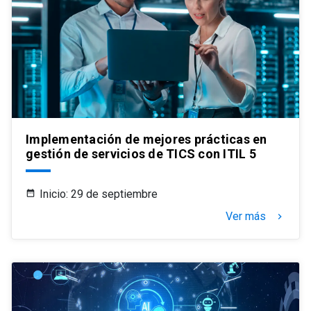
Implementación de mejores prácticas en
gestión de servicios de TICS con ITIL 5
Inicio: 29 de septiembre
Ver más
keyboard_arrow_right