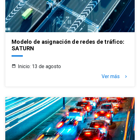
Modelo de asignación de redes de tráfico:
SATURN
Inicio: 13 de agosto
Ver más
keyboard_arrow_right