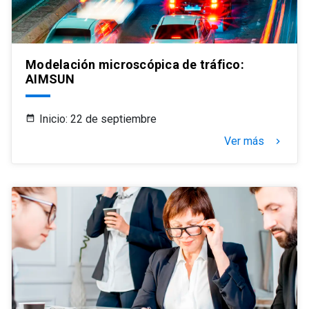
Modelación microscópica de tráfico:
AIMSUN
Inicio: 22 de septiembre
Ver más
keyboard_arrow_right