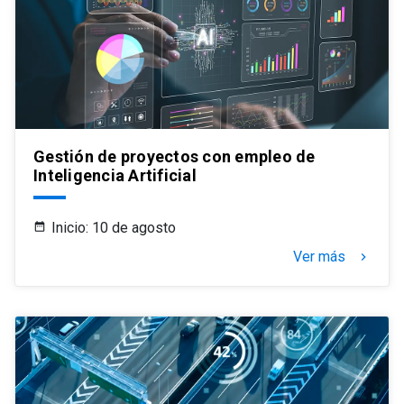
Gestión de proyectos con empleo de
Inteligencia Artificial
Inicio: 10 de agosto
Ver más
keyboard_arrow_right