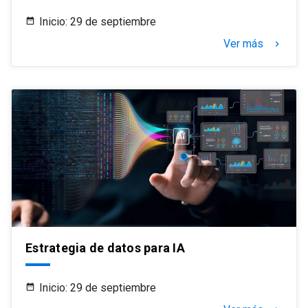
Inicio: 29 de septiembre
Ver más
keyboard_arrow_right
Estrategia de datos para IA
Inicio: 29 de septiembre