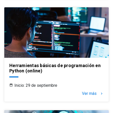
Herramientas básicas de programación en
Python (online)
Inicio: 29 de septiembre
Ver más
keyboard_arrow_right