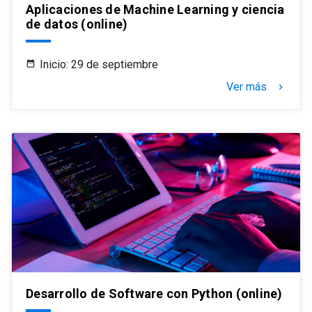
Aplicaciones de Machine Learning y ciencia
de datos (online)
Inicio: 29 de septiembre
Ver más
keyboard_arrow_right
Desarrollo de Software con Python (online)