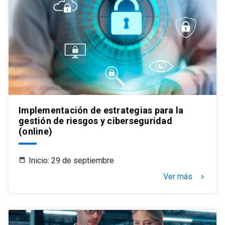
Implementación de estrategias para la
gestión de riesgos y ciberseguridad
(online)
Inicio: 29 de septiembre
Ver más
keyboard_arrow_right