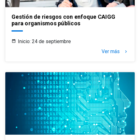
Gestión de riesgos con enfoque CAIGG
para organismos públicos
Inicio: 24 de septiembre
Ver más
keyboard_arrow_right