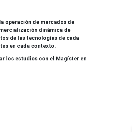
 la operación de mercados de
omercialización dinámica de
utos de las tecnologías de cada
ntes en cada contexto.
r los estudios con el Magíster en