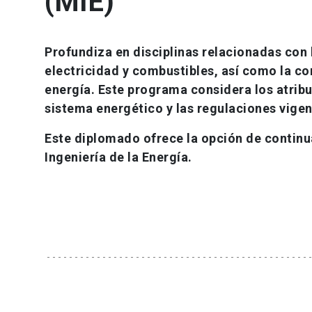
(MIE)
Profundiza en disciplinas relacionadas con
electricidad y combustibles, así como la c
energía. Este programa considera los atrib
sistema energético y las regulaciones vige
Este diplomado ofrece la opción de continua
Ingeniería de la Energía.