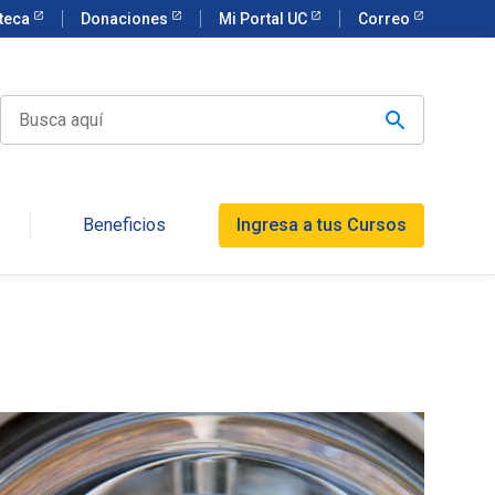
oteca
Donaciones
Mi Portal UC
Correo
Beneficios
Ingresa a tus Cursos