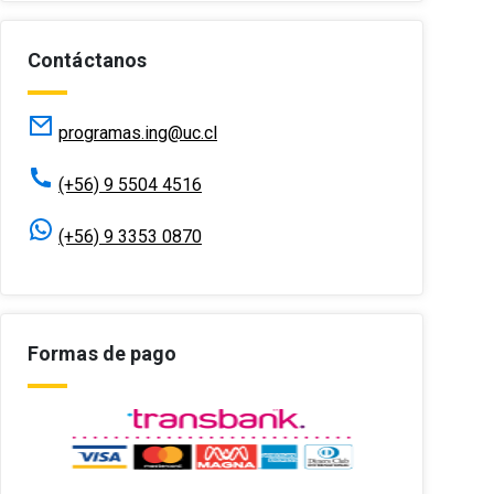
Contáctanos
programas.ing@uc.cl
(+56) 9 5504 4516
(+56) 9 3353 0870
Formas de pago