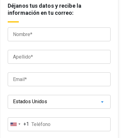
Déjanos tus datos y recibe la
información en tu correo:
+1
E
s