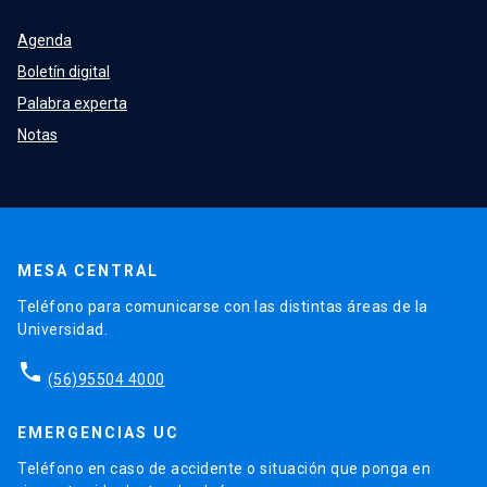
Agenda
Boletín digital
Palabra experta
Notas
MESA CENTRAL
Teléfono para comunicarse con las distintas áreas de la
Universidad.
phone
(56)95504 4000
EMERGENCIAS UC
Teléfono en caso de accidente o situación que ponga en