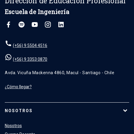
Dirección de Educación Profesional
Escuela de Ingeniería
(+56) 9 5504 4516
(+56) 9 3353 0870
Avda. Vicuña Mackenna 4860, Macul - Santiago - Chile
¿Cómo llegar?
NOSOTROS
Nosotros