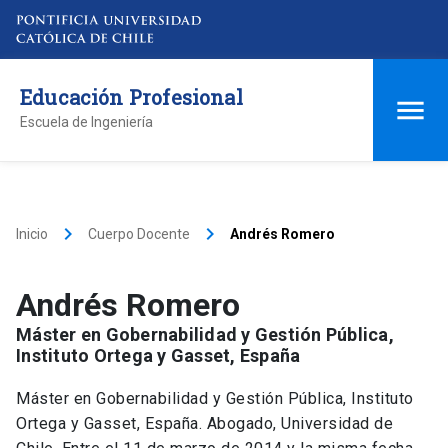
Educación Profesional
Escuela de Ingeniería
keyboard_arrow_right
keyboard_arrow_right
Inicio
Cuerpo Docente
Andrés Romero
Andrés Romero
Máster en Gobernabilidad y Gestión Pública,
Instituto Ortega y Gasset, España
Máster en Gobernabilidad y Gestión Pública, Instituto
Ortega y Gasset, España. Abogado, Universidad de