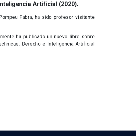
teligencia Artificial (2020).
Pompeu Fabra, ha sido profesor visitante
emente ha publicado un nuevo libro sobre
technicae, Derecho e Inteligencia Artificial