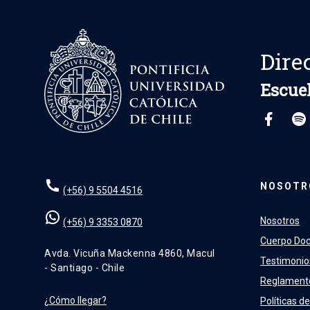
Dire
Escuel
NOSOTR
(+56) 9 5504 4516
Nosotros
(+56) 9 3353 0870
Cuerpo Do
Avda. Vicuña Mackenna 4860, Macul
Testimonio
- Santiago - Chile
Reglament
¿Cómo llegar?
Políticas de