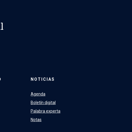
l
O
NOTICIAS
Agenda
Boletín digital
Palabra experta
Notas