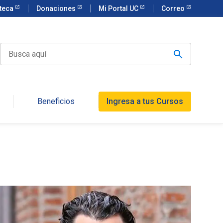
oteca
Donaciones
Mi Portal UC
Correo
Beneficios
Ingresa a tus Cursos