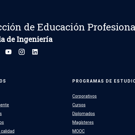
cción de Educación Profesiona
a de Ingeniería
OS
PROGRAMAS DE ESTUDI
Corporativos
cente
Cursos
s
Diplomados
os
Magísteres
 calidad
MOOC