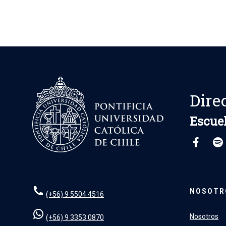
Dire
Escuel
NOSOTR
(+56) 9 5504 4516
Nosotros
(+56) 9 3353 0870