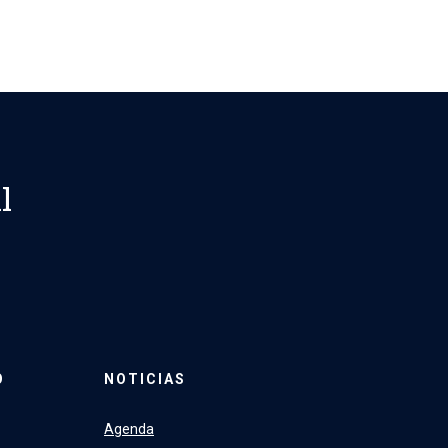
l
O
NOTICIAS
Agenda