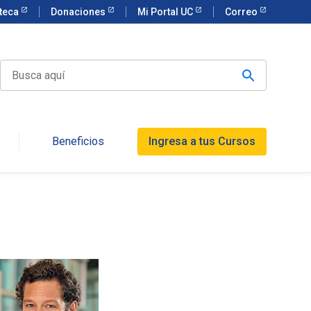
oteca
Donaciones
Mi Portal UC
Correo
Beneficios
Ingresa a tus Cursos