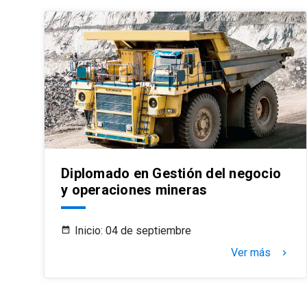
Diplomado en Gestión del negocio
y operaciones mineras
Inicio: 04 de septiembre
Ver más
keyboard_arrow_right