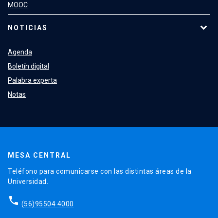
MOOC
NOTICIAS
Agenda
Boletín digital
Palabra experta
Notas
MESA CENTRAL
Teléfono para comunicarse con las distintas áreas de la
Universidad.
phone
(56)95504 4000