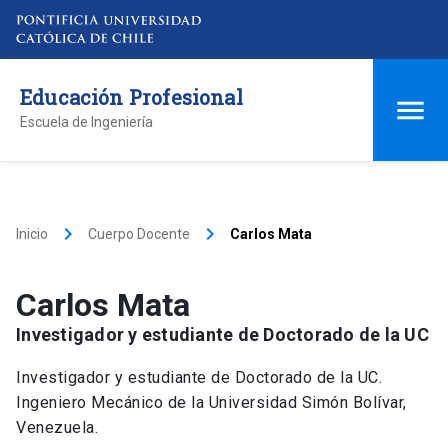
Educación Profesional
Escuela de Ingeniería
keyboard_arrow_right
keyboard_arrow_right
Inicio
Cuerpo Docente
Carlos Mata
Carlos Mata
Investigador y estudiante de Doctorado de la UC
Investigador y estudiante de Doctorado de la UC.
Ingeniero Mecánico de la Universidad Simón Bolívar,
Venezuela.