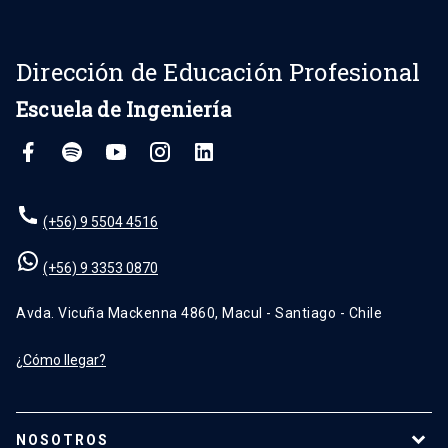
Dirección de Educación Profesional
Escuela de Ingeniería
(+56) 9 5504 4516
(+56) 9 3353 0870
Avda. Vicuña Mackenna 4860, Macul - Santiago - Chile
¿Cómo llegar?
NOSOTROS