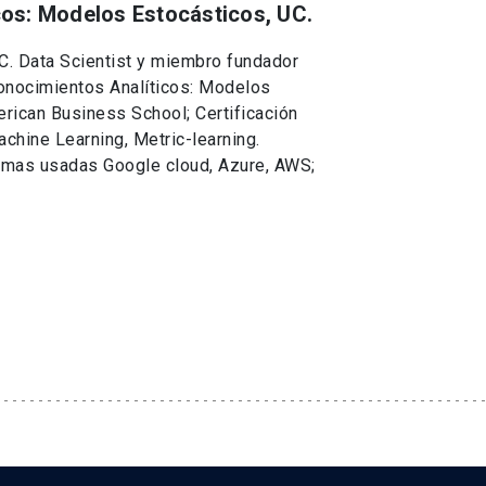
cos: Modelos Estocásticos, UC.
UC. Data Scientist y miembro fundador
onocimientos Analíticos: Modelos
erican Business School; Certificación
chine Learning, Metric-learning.
rmas usadas Google cloud, Azure, AWS;