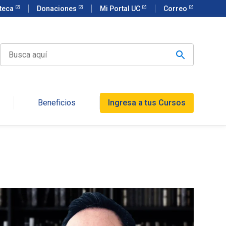
oteca
Donaciones
Mi Portal UC
Correo
Beneficios
Ingresa a tus Cursos