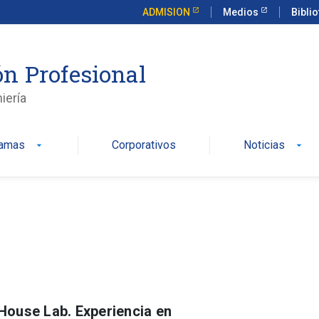
ADMISION
Medios
Bibli
n Profesional
iería
ramas
Corporativos
Noticias
arrow_drop_down
arrow_drop_down
House Lab. Experiencia en