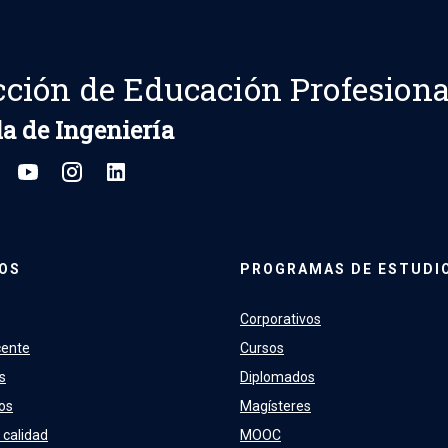
cción de Educación Profesiona
a de Ingeniería
OS
PROGRAMAS DE ESTUDI
Corporativos
cente
Cursos
s
Diplomados
os
Magísteres
 calidad
MOOC