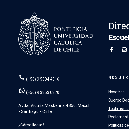
Dire
Escuel
NOSOTR
(+56) 9 5504 4516
Nosotros
(+56) 9 3353 0870
Cuerpo Do
Avda. Vicuña Mackenna 4860, Macul
Testimonio
- Santiago - Chile
Reglament
¿Cómo llegar?
Políticas de