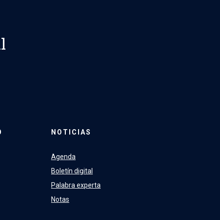
l
O
NOTICIAS
Agenda
Boletín digital
Palabra experta
Notas