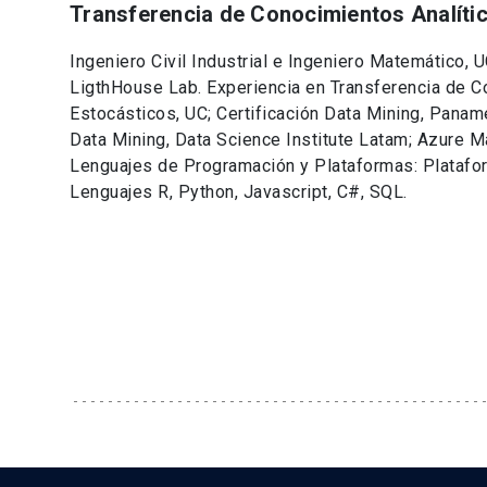
Transferencia de Conocimientos Analíti
Ingeniero Civil Industrial e Ingeniero Matemático, 
LigthHouse Lab. Experiencia en Transferencia de C
Estocásticos, UC; Certificación Data Mining, Panam
Data Mining, Data Science Institute Latam; Azure Ma
Lenguajes de Programación y Plataformas: Platafo
Lenguajes R, Python, Javascript, C#, SQL.