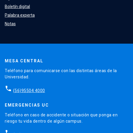
Boletín digital
Palabra experta
Notas
MESA CENTRAL
Teléfono para comunicarse con las distintas áreas de la
Universidad.
phone
(56)95504 4000
EMERGENCIAS UC
Teléfono en caso de accidente o situación que ponga en
riesgo tu vida dentro de algún campus.
phone