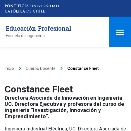
Educación Profesional
Escuela de Ingeniería
keyboard_arrow_right
keyboard_arrow_right
Inicio
Cuerpo Docente
Constance Fleet
Constance Fleet
Directora Asociada de Innovación en Ingeniería
UC. Directora Ejecutiva y profesora del curso de
ingeniería “Investigación, Innovación y
Emprendimiento”.
Ingeniera Industrial Eléctrica, UC. Directora Asociada de