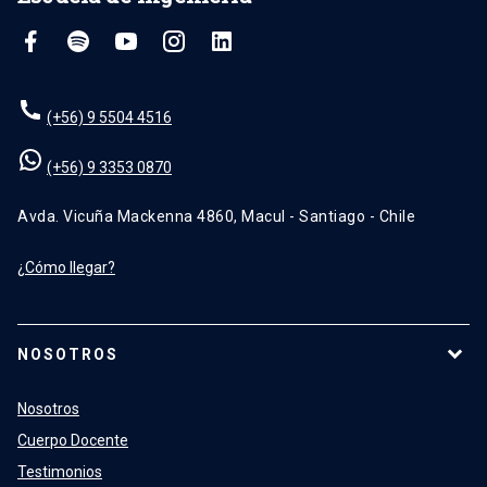
(+56) 9 5504 4516
(+56) 9 3353 0870
Avda. Vicuña Mackenna 4860, Macul - Santiago - Chile
¿Cómo llegar?
NOSOTROS
Nosotros
Cuerpo Docente
Testimonios