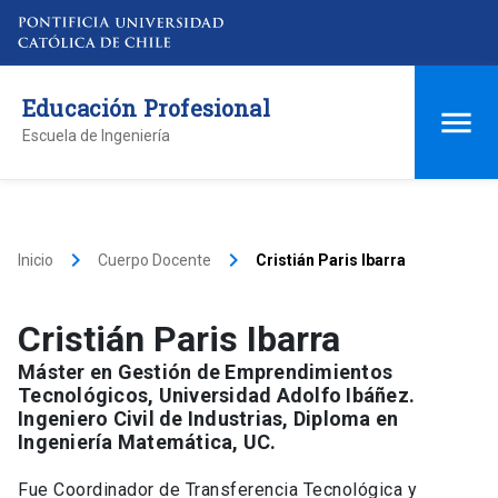
Educación Profesional
Escuela de Ingeniería
keyboard_arrow_right
keyboard_arrow_right
Inicio
Cuerpo Docente
Cristián Paris Ibarra
Cristián Paris Ibarra
Máster en Gestión de Emprendimientos
Tecnológicos, Universidad Adolfo Ibáñez.
Ingeniero Civil de Industrias, Diploma en
Ingeniería Matemática, UC.
Fue Coordinador de Transferencia Tecnológica y