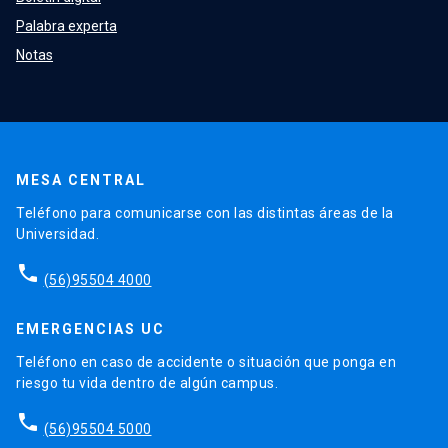
Palabra experta
Notas
MESA CENTRAL
Teléfono para comunicarse con las distintas áreas de la
Universidad.
phone
(56)95504 4000
EMERGENCIAS UC
Teléfono en caso de accidente o situación que ponga en
riesgo tu vida dentro de algún campus.
phone
(56)95504 5000