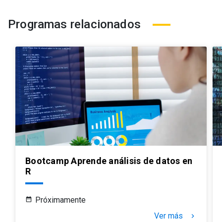
Programas relacionados
Bootcamp Aprende análisis de datos en
R
Próximamente
Ver más
keyboard_arrow_right