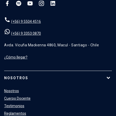
(+56) 9 5504 4516
(+56) 9 3353 0870
Avda. Vicuña Mackenna 4860, Macul - Santiago - Chile
¿Cómo llegar?
NOSOTROS
Nosotros
Cuerpo Docente
Testimonios
Reglamentos