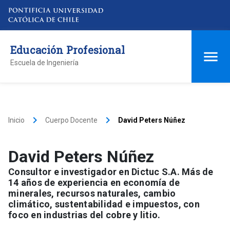
Educación Profesional
Escuela de Ingeniería
keyboard_arrow_right
keyboard_arrow_right
Inicio
Cuerpo Docente
David Peters Núñez
David Peters Núñez
Consultor e investigador en Dictuc S.A. Más de
14 años de experiencia en economía de
minerales, recursos naturales, cambio
climático, sustentabilidad e impuestos, con
foco en industrias del cobre y litio.