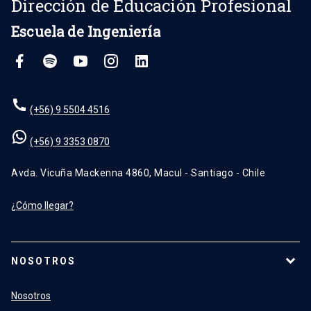
Dirección de Educación Profesional
Escuela de Ingeniería
(+56) 9 5504 4516
(+56) 9 3353 0870
Avda. Vicuña Mackenna 4860, Macul - Santiago - Chile
¿Cómo llegar?
NOSOTROS
Nosotros