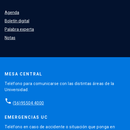
Agenda
Boletín digital
Palabra experta
Notas
MESA CENTRAL
Teléfono para comunicarse con las distintas áreas de la
Universidad.
phone
(56)95504 4000
EMERGENCIAS UC
Teléfono en caso de accidente o situación que ponga en