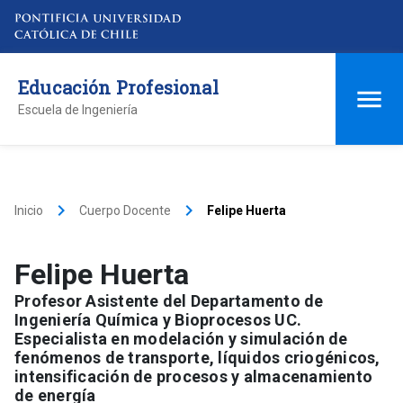
Educación Profesional
Escuela de Ingeniería
keyboard_arrow_right
keyboard_arrow_right
Inicio
Cuerpo Docente
Felipe Huerta
Felipe Huerta
Profesor Asistente del Departamento de
Ingeniería Química y Bioprocesos UC.
Especialista en modelación y simulación de
fenómenos de transporte, líquidos criogénicos,
intensificación de procesos y almacenamiento
de energía