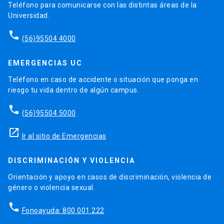
Teléfono para comunicarse con las distintas áreas de la
Universidad.
phone
(56)95504 4000
EMERGENCIAS UC
Teléfono en caso de accidente o situación que ponga en
riesgo tu vida dentro de algún campus.
phone
(56)95504 5000
launch
Ir al sitio de Emergencias
DISCRIMINACIÓN Y VIOLENCIA
Orientación y apoyo en casos de discriminación, violencia de
género o violencia sexual.
phone
Fonoayuda: 800 001 222