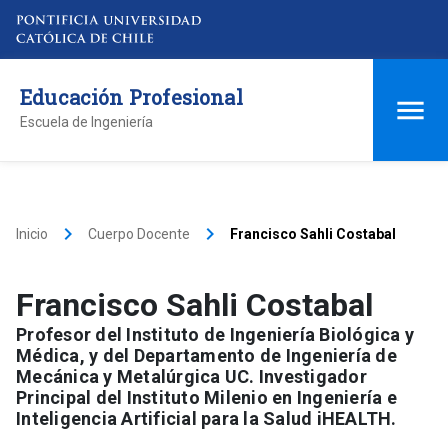
Educación Profesional
Escuela de Ingeniería
keyboard_arrow_right
keyboard_arrow_right
Inicio
Cuerpo Docente
Francisco Sahli Costabal
Francisco Sahli Costabal
Profesor del Instituto de Ingeniería Biológica y
Médica, y del Departamento de Ingeniería de
Mecánica y Metalúrgica UC. Investigador
Principal del Instituto Milenio en Ingeniería e
Inteligencia Artificial para la Salud iHEALTH.