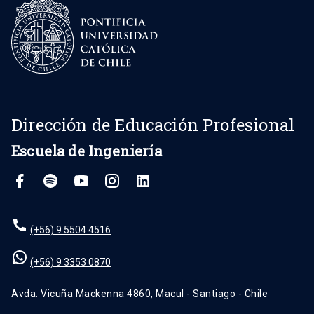
Dirección de Educación Profesional
Escuela de Ingeniería
(+56) 9 5504 4516
(+56) 9 3353 0870
Avda. Vicuña Mackenna 4860, Macul - Santiago - Chile