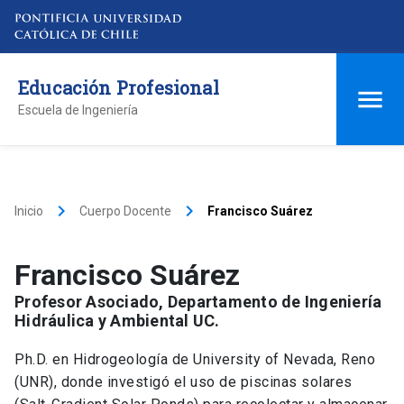
Educación Profesional
Escuela de Ingeniería
keyboard_arrow_right
keyboard_arrow_right
Inicio
Cuerpo Docente
Francisco Suárez
Francisco Suárez
Profesor Asociado, Departamento de Ingeniería
Hidráulica y Ambiental UC.
Ph.D. en Hidrogeología de University of Nevada, Reno
(UNR), donde investigó el uso de piscinas solares