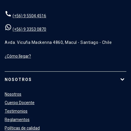
(+56) 9 5504 4516
(+56) 9 3353 0870
Avda. Vicuña Mackenna 4860, Macul - Santiago - Chile
¿Cómo llegar?
NOSOTROS
Nosotros
Cuerpo Docente
Testimonios
Reglamentos
Políticas de calidad