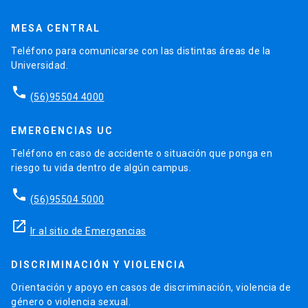
MESA CENTRAL
Teléfono para comunicarse con las distintas áreas de la
Universidad.
phone
(56)95504 4000
EMERGENCIAS UC
Teléfono en caso de accidente o situación que ponga en
riesgo tu vida dentro de algún campus.
phone
(56)95504 5000
launch
Ir al sitio de Emergencias
DISCRIMINACIÓN Y VIOLENCIA
Orientación y apoyo en casos de discriminación, violencia de
género o violencia sexual.