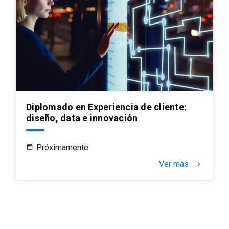
Diplomado en Experiencia de cliente:
diseño, data e innovación
Próximamente
Ver más
keyboard_arrow_right