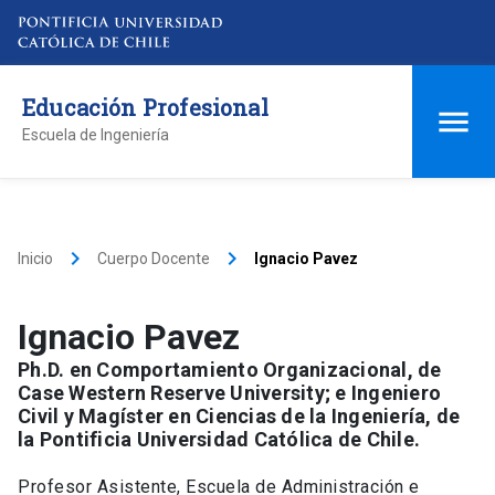
Educación Profesional
Escuela de Ingeniería
keyboard_arrow_right
keyboard_arrow_right
Inicio
Cuerpo Docente
Ignacio Pavez
Ignacio Pavez
Ph.D. en Comportamiento Organizacional, de
Case Western Reserve University; e Ingeniero
Civil y Magíster en Ciencias de la Ingeniería, de
la Pontificia Universidad Católica de Chile.
Profesor Asistente, Escuela de Administración e