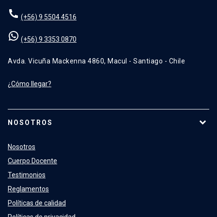
(+56) 9 5504 4516
(+56) 9 3353 0870
Avda. Vicuña Mackenna 4860, Macul - Santiago - Chile
¿Cómo llegar?
NOSOTROS
Nosotros
Cuerpo Docente
Testimonios
Reglamentos
Políticas de calidad
Políticas de privacidad