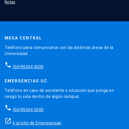
Notas
MESA CENTRAL
Teléfono para comunicarse con las distintas áreas de la
Universidad.
phone
(56)95504 4000
EMERGENCIAS UC
Teléfono en caso de accidente o situación que ponga en
riesgo tu vida dentro de algún campus.
phone
(56)95504 5000
launch
Ir al sitio de Emergencias