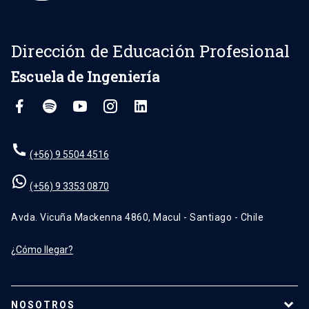
Dirección de Educación Profesional
Escuela de Ingeniería
(+56) 9 5504 4516
(+56) 9 3353 0870
Avda. Vicuña Mackenna 4860, Macul - Santiago - Chile
¿Cómo llegar?
NOSOTROS