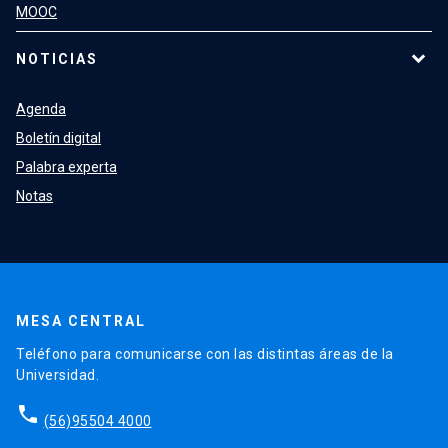
MOOC
NOTICIAS
Agenda
Boletín digital
Palabra experta
Notas
MESA CENTRAL
Teléfono para comunicarse con las distintas áreas de la
Universidad.
phone
(56)95504 4000