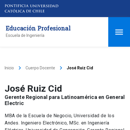
Educación Profesional
Escuela de Ingeniería
keyboard_arrow_right
keyboard_arrow_right
Inicio
Cuerpo Docente
José Ruiz Cid
José Ruiz Cid
Gerente Regional para Latinoamérica en General
Electric
MBA de la Escuela de Negocio, Universidad de los
Andes. Ingeniero Electrónico, MSc. en Ingeniería