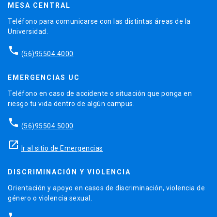
MESA CENTRAL
Teléfono para comunicarse con las distintas áreas de la
Universidad.
phone
(56)95504 4000
EMERGENCIAS UC
Teléfono en caso de accidente o situación que ponga en
riesgo tu vida dentro de algún campus.
phone
(56)95504 5000
launch
Ir al sitio de Emergencias
DISCRIMINACIÓN Y VIOLENCIA
Orientación y apoyo en casos de discriminación, violencia de
género o violencia sexual.
phone