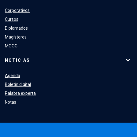
Corporativos
Cursos
Diplomados
Magísteres
MOOC
NOTICIAS
Agenda
Boletín digital
Palabra experta
Notas