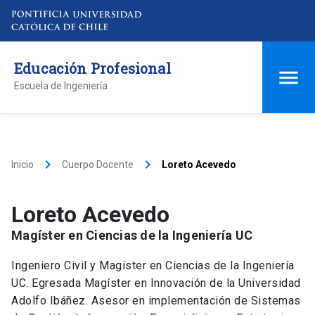
Educación Profesional
Escuela de Ingeniería
keyboard_arrow_right
keyboard_arrow_right
Inicio
Cuerpo Docente
Loreto Acevedo
Loreto Acevedo
Magíster en Ciencias de la Ingeniería UC
Ingeniero Civil y Magíster en Ciencias de la Ingeniería
UC. Egresada Magíster en Innovación de la Universidad
Adolfo Ibáñez. Asesor en implementación de Sistemas