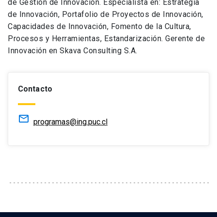
de Gestión de Innovación. Especialista en: Estrategia
de Innovación, Portafolio de Proyectos de Innovación,
Capacidades de Innovación, Fomento de la Cultura,
Procesos y Herramientas, Estandarización. Gerente de
Innovación en Skava Consulting S.A.
Contacto
mail_outline
programas@ing.puc.cl