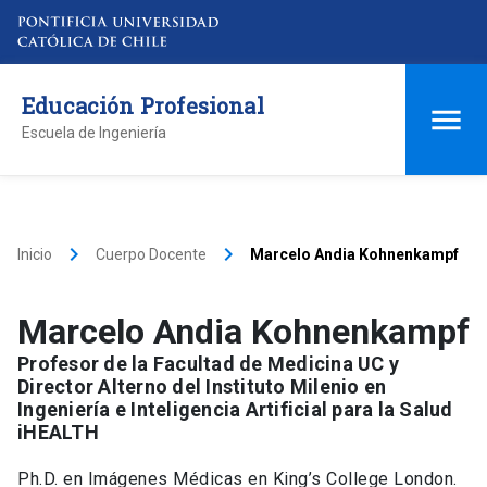
Educación Profesional
Escuela de Ingeniería
keyboard_arrow_right
keyboard_arrow_right
Inicio
Cuerpo Docente
Marcelo Andia Kohnenkampf
Marcelo Andia Kohnenkampf
Profesor de la Facultad de Medicina UC y
Director Alterno del Instituto Milenio en
Ingeniería e Inteligencia Artificial para la Salud
iHEALTH
Ph.D. en Imágenes Médicas en King’s College London.