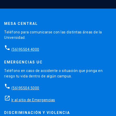
MESA CENTRAL
Teléfono para comunicarse con las distintas áreas de la
Universidad.
phone
(56)95504 4000
EMERGENCIAS UC
Teléfono en caso de accidente o situación que ponga en
riesgo tu vida dentro de algún campus.
phone
(56)95504 5000
launch
Ir al sitio de Emergencias
DISCRIMINACIÓN Y VIOLENCIA