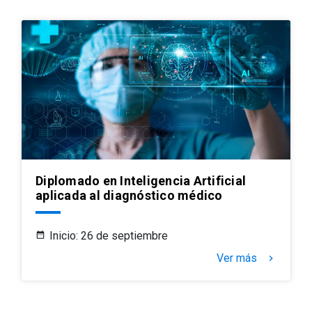
Diplomado en Inteligencia Artificial
aplicada al diagnóstico médico
Inicio: 26 de septiembre
Ver más
keyboard_arrow_right