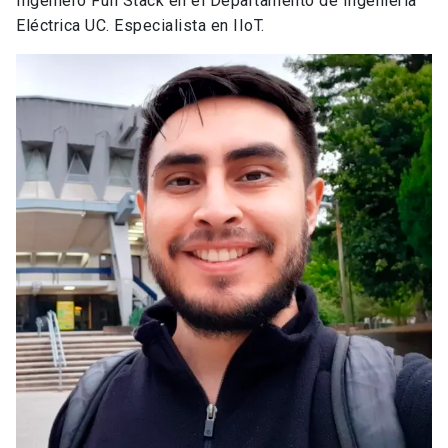
Ingeniero Full Stack en el Departamento de Ingeniería
Eléctrica UC. Especialista en IIoT.