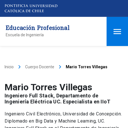
Educación Profesional
Escuela de Ingeniería
keyboard_arrow_right
keyboard_arrow_right
Inicio
Cuerpo Docente
Mario Torres Villegas
Mario Torres Villegas
Ingeniero Full Stack, Departamento de
Ingeniería Eléctrica UC. Especialista en IIoT
Ingeniero Civil Electrónico, Universidad de Concepción.
Diplomado en Big Data y Machine Learning, UC.