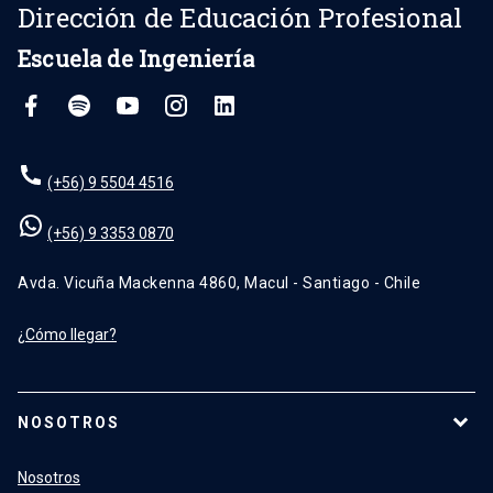
Dirección de Educación Profesional
Escuela de Ingeniería
(+56) 9 5504 4516
(+56) 9 3353 0870
Avda. Vicuña Mackenna 4860, Macul - Santiago - Chile
¿Cómo llegar?
NOSOTROS
Nosotros