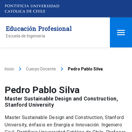
Educación Profesional
Escuela de Ingeniería
keyboard_arrow_right
keyboard_arrow_right
Inicio
Cuerpo Docente
Pedro Pablo Silva
Pedro Pablo Silva
Master Sustainable Design and Construction,
Stanford University
Master Sustainable Design and Construction, Stanford
University, énfasis en Energía e Innovación. Ingeniero