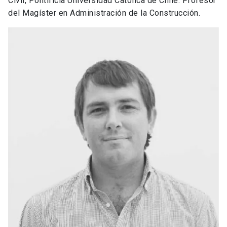
Civil, Pontificia Universidad Católica de Chile. Profesor
del Magíster en Administración de la Construcción.