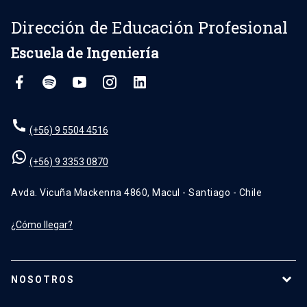
Dirección de Educación Profesional
Escuela de Ingeniería
(+56) 9 5504 4516
(+56) 9 3353 0870
Avda. Vicuña Mackenna 4860, Macul - Santiago - Chile
¿Cómo llegar?
NOSOTROS