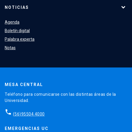
NOTICIAS
Agenda
Boletín digital
Palabra experta
Notas
MESA CENTRAL
Teléfono para comunicarse con las distintas áreas de la
Universidad.
phone
(56)95504 4000
EMERGENCIAS UC