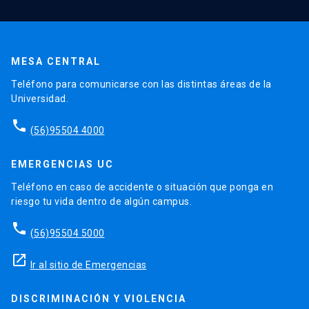
MESA CENTRAL
Teléfono para comunicarse con las distintas áreas de la
Universidad.
phone
(56)95504 4000
EMERGENCIAS UC
Teléfono en caso de accidente o situación que ponga en
riesgo tu vida dentro de algún campus.
phone
(56)95504 5000
launch
Ir al sitio de Emergencias
DISCRIMINACIÓN Y VIOLENCIA