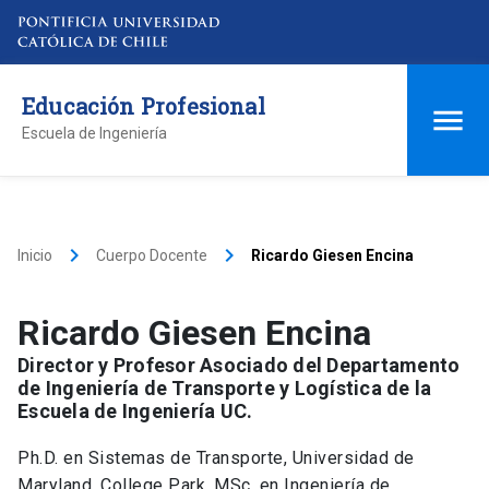
Educación Profesional
Escuela de Ingeniería
keyboard_arrow_right
keyboard_arrow_right
Inicio
Cuerpo Docente
Ricardo Giesen Encina
Ricardo Giesen Encina
Director y Profesor Asociado del Departamento
de Ingeniería de Transporte y Logística de la
Escuela de Ingeniería UC.
Ph.D. en Sistemas de Transporte, Universidad de
Maryland, College Park. MSc. en Ingeniería de