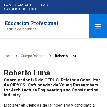
Educación Profesional
Escuela de Ingeniería
keyboard_arrow_right
keyboard_arrow_right
Inicio
Cuerpo Docente
Roberto Luna
Roberto Luna
Coordinador I+D de GEPUC. Relator y Consultor
de CIPYCS. Cofundador de Young Researchers
for Architecture Engineering and Construction
Industry.
Magíster en Ciencias de la Ingeniería y candidato a