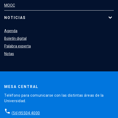
MOOC
NOTICIAS
Agenda
Boletín digital
Palabra experta
Notas
MESA CENTRAL
Teléfono para comunicarse con las distintas áreas de la
Universidad.
phone
(56)95504 4000