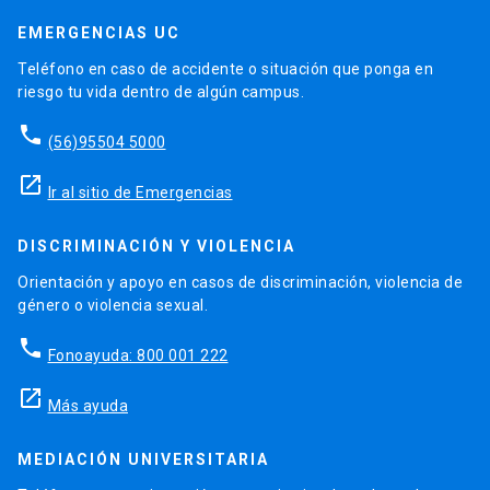
EMERGENCIAS UC
Teléfono en caso de accidente o situación que ponga en
riesgo tu vida dentro de algún campus.
phone
(56)95504 5000
launch
Ir al sitio de Emergencias
DISCRIMINACIÓN Y VIOLENCIA
Orientación y apoyo en casos de discriminación, violencia de
género o violencia sexual.
phone
Fonoayuda: 800 001 222
launch
Más ayuda
MEDIACIÓN UNIVERSITARIA