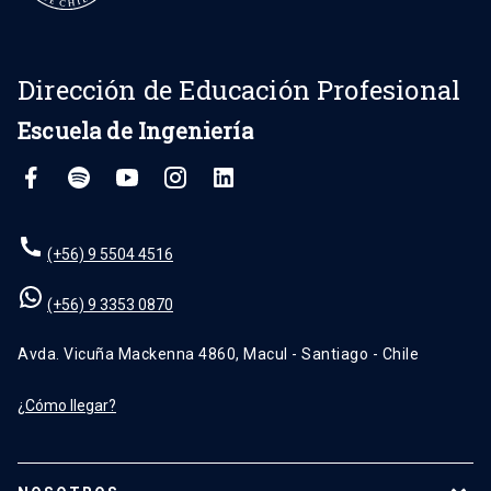
Dirección de Educación Profesional
Escuela de Ingeniería
(+56) 9 5504 4516
(+56) 9 3353 0870
Avda. Vicuña Mackenna 4860, Macul - Santiago - Chile
¿Cómo llegar?