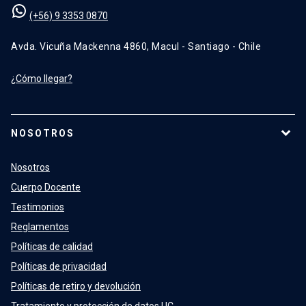
(+56) 9 3353 0870
Avda. Vicuña Mackenna 4860, Macul - Santiago - Chile
¿Cómo llegar?
NOSOTROS
Nosotros
Cuerpo Docente
Testimonios
Reglamentos
Políticas de calidad
Políticas de privacidad
Políticas de retiro y devolución
Tratamiento y protección de datos UC