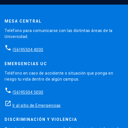
MESA CENTRAL
Teléfono para comunicarse con las distintas áreas de la
Universidad.
phone
(56)95504 4000
EMERGENCIAS UC
Teléfono en caso de accidente o situación que ponga en
riesgo tu vida dentro de algún campus.
phone
(56)95504 5000
launch
Ir al sitio de Emergencias
DISCRIMINACIÓN Y VIOLENCIA