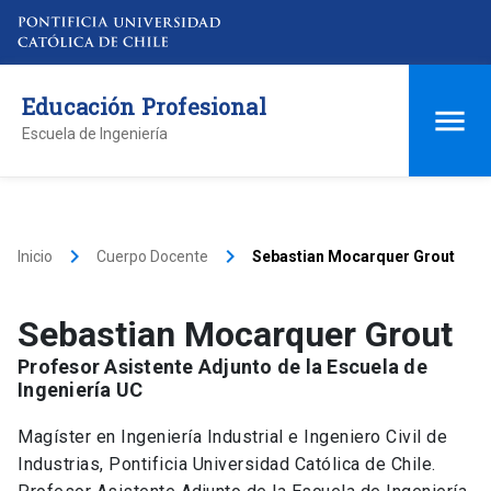
Educación Profesional
Escuela de Ingeniería
keyboard_arrow_right
keyboard_arrow_right
Inicio
Cuerpo Docente
Sebastian Mocarquer Grout
Sebastian Mocarquer Grout
Profesor Asistente Adjunto de la Escuela de
Ingeniería UC
Magíster en Ingeniería Industrial e Ingeniero Civil de
Industrias, Pontificia Universidad Católica de Chile.