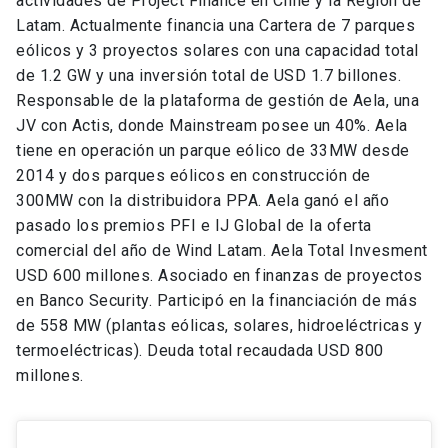
actividades de Project Finance en Chile y la Región de
Latam. Actualmente financia una Cartera de 7 parques
eólicos y 3 proyectos solares con una capacidad total
de 1.2 GW y una inversión total de USD 1.7 billones.
Responsable de la plataforma de gestión de Aela, una
JV con Actis, donde Mainstream posee un 40%. Aela
tiene en operación un parque eólico de 33MW desde
2014 y dos parques eólicos en construcción de
300MW con la distribuidora PPA. Aela ganó el año
pasado los premios PFI e IJ Global de la oferta
comercial del año de Wind Latam. Aela Total Invesment
USD 600 millones. Asociado en finanzas de proyectos
en Banco Security. Participó en la financiación de más
de 558 MW (plantas eólicas, solares, hidroeléctricas y
termoeléctricas). Deuda total recaudada USD 800
millones.