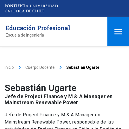
Educación Profesional
Escuela de Ingeniería
keyboard_arrow_right
keyboard_arrow_right
Inicio
Cuerpo Docente
Sebastián Ugarte
Sebastián Ugarte
Jefe de Project Finance y M & A Manager en
Mainstream Renewable Power
Jefe de Project Finance y M & A Manager en
Mainstream Renewable Power, responsable de las