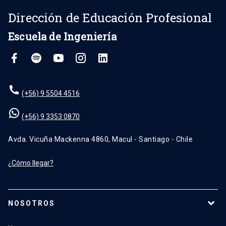
Dirección de Educación Profesional
Escuela de Ingeniería
(+56) 9 5504 4516
(+56) 9 3353 0870
Avda. Vicuña Mackenna 4860, Macul - Santiago - Chile
¿Cómo llegar?
NOSOTROS