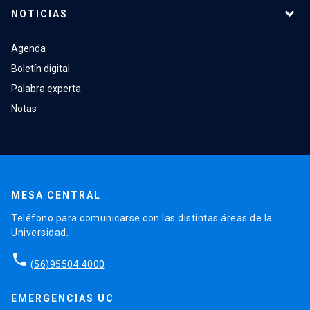
NOTICIAS
Agenda
Boletín digital
Palabra experta
Notas
MESA CENTRAL
Teléfono para comunicarse con las distintas áreas de la
Universidad.
phone
(56)95504 4000
EMERGENCIAS UC