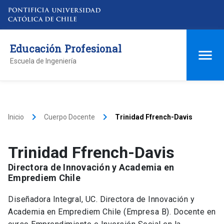
Educación Profesional
Escuela de Ingeniería
keyboard_arrow_right
keyboard_arrow_right
Inicio
Cuerpo Docente
Trinidad Ffrench-Davis
Trinidad Ffrench-Davis
Directora de Innovación y Academia en
Emprediem Chile
Diseñadora Integral, UC. Directora de Innovación y
Academia en Emprediem Chile (Empresa B). Docente en