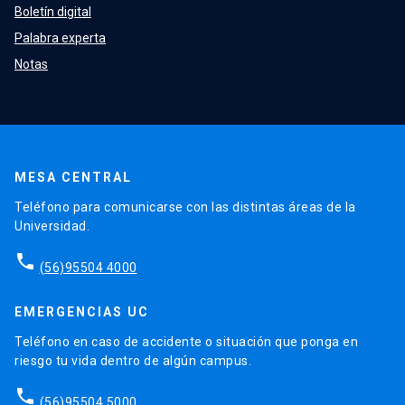
Boletín digital
Palabra experta
Notas
MESA CENTRAL
Teléfono para comunicarse con las distintas áreas de la
Universidad.
phone
(56)95504 4000
EMERGENCIAS UC
Teléfono en caso de accidente o situación que ponga en
riesgo tu vida dentro de algún campus.
phone
(56)95504 5000