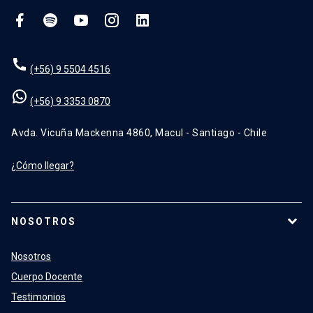
(+56) 9 5504 4516
(+56) 9 3353 0870
Avda. Vicuña Mackenna 4860, Macul - Santiago - Chile
¿Cómo llegar?
NOSOTROS
Nosotros
Cuerpo Docente
Testimonios