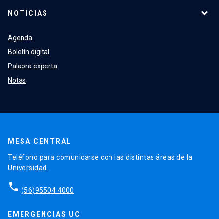
NOTICIAS
Agenda
Boletín digital
Palabra experta
Notas
MESA CENTRAL
Teléfono para comunicarse con las distintas áreas de la
Universidad.
phone
(56)95504 4000
EMERGENCIAS UC