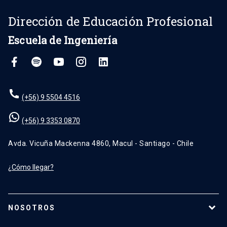
Dirección de Educación Profesional
Escuela de Ingeniería
(+56) 9 5504 4516
(+56) 9 3353 0870
Avda. Vicuña Mackenna 4860, Macul - Santiago - Chile
¿Cómo llegar?
NOSOTROS