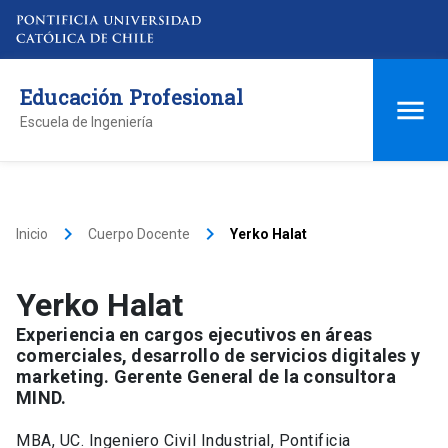
Educación Profesional
Escuela de Ingeniería
keyboard_arrow_right
keyboard_arrow_right
Inicio
Cuerpo Docente
Yerko Halat
Yerko Halat
Experiencia en cargos ejecutivos en áreas
comerciales, desarrollo de servicios digitales y
marketing. Gerente General de la consultora
MIND.
MBA, UC. Ingeniero Civil Industrial, Pontificia