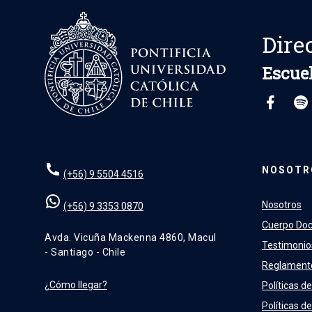
Dire
Escuel
NOSOTR
(+56) 9 5504 4516
Nosotros
(+56) 9 3353 0870
Cuerpo Do
Avda. Vicuña Mackenna 4860, Macul
Testimonio
- Santiago - Chile
Reglament
¿Cómo llegar?
Políticas de
Políticas d