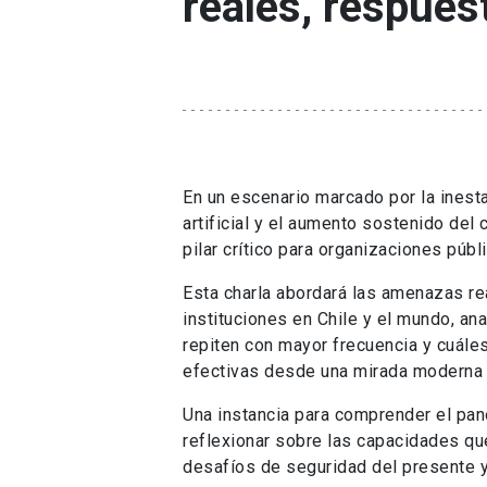
reales, respues
En un escenario marcado por la inesta
artificial y el aumento sostenido del 
pilar crítico para organizaciones públ
Esta charla abordará las amenazas r
instituciones en Chile y el mundo, a
repiten con mayor frecuencia y cuále
efectivas desde una mirada moderna 
Una instancia para comprender el pano
reflexionar sobre las capacidades que
desafíos de seguridad del presente y