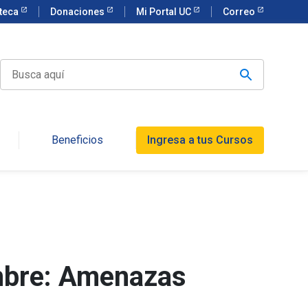
oteca
Donaciones
Mi Portal UC
Correo
Beneficios
Ingresa a tus Cursos
umbre: Amenazas