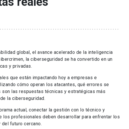
tas reales
bilidad global, el avance acelerado de la inteligencia
cibercrimen, la ciberseguridad se ha convertido en un
icas y privadas.
eales que están impactando hoy a empresas e
nalizando cómo operan los atacantes, qué errores se
s son las respuestas técnicas y estratégicas más
de la ciberseguridad.
rama actual, conectar la gestión con lo técnico y
 los profesionales deben desarrollar para enfrentar los
 del futuro cercano.