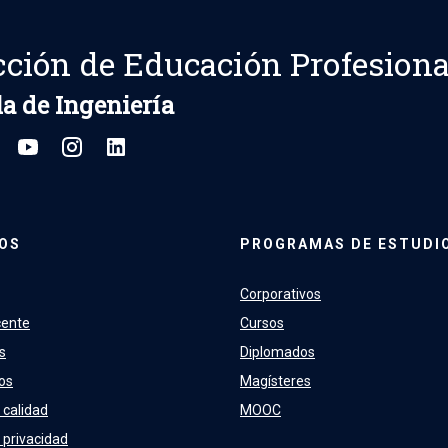
cción de Educación Profesiona
a de Ingeniería
OS
PROGRAMAS DE ESTUDI
Corporativos
cente
Cursos
s
Diplomados
os
Magísteres
 calidad
MOOC
e privacidad