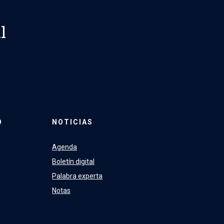
l
O
NOTICIAS
Agenda
Boletín digital
Palabra experta
Notas