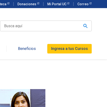
oteca
Donaciones
Mi Portal UC
Correo
Beneficios
Ingresa a tus Cursos