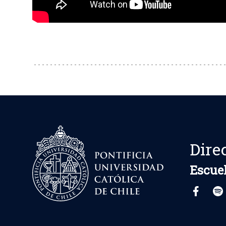
Dire
Escuel