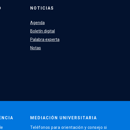
O
NOTICIAS
Agenda
Boletín digital
Palabra experta
Notas
ENCIA
MEDIACIÓN UNIVERSITARIA
de
Teléfonos para orientación y consejo si