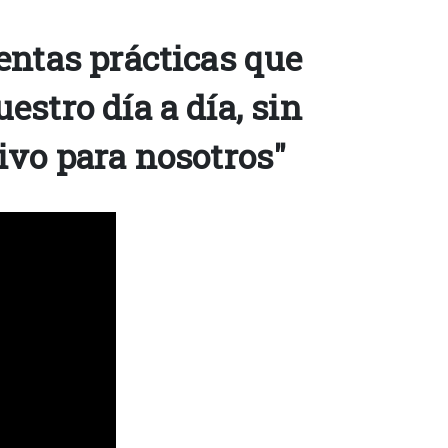
entas prácticas que
stro día a día, sin
ivo para nosotros"