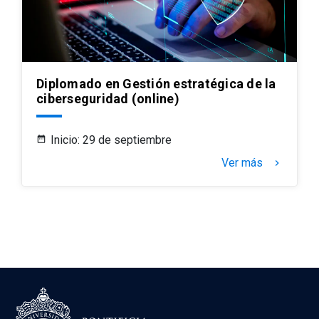
Diplomado en Gestión estratégica de la
ciberseguridad (online)
Inicio: 29 de septiembre
Ver más
keyboard_arrow_right