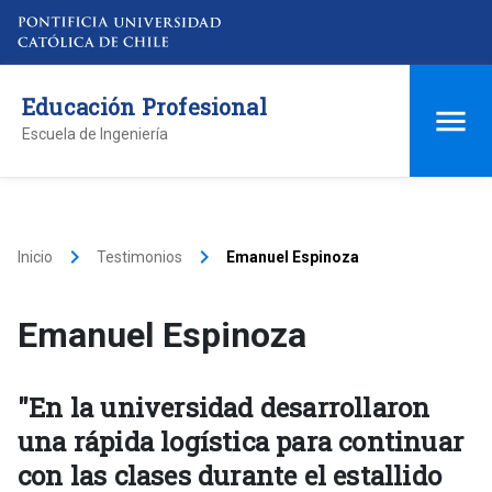
Educación Profesional
Escuela de Ingeniería
keyboard_arrow_right
keyboard_arrow_right
Inicio
Testimonios
Emanuel Espinoza
Emanuel Espinoza
"En la universidad desarrollaron
una rápida logística para continuar
con las clases durante el estallido