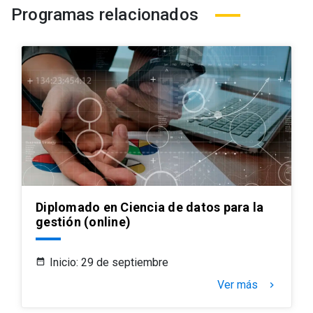
Programas relacionados
Diplomado en Ciencia de datos para la
gestión (online)
Inicio: 29 de septiembre
Ver más
keyboard_arrow_right