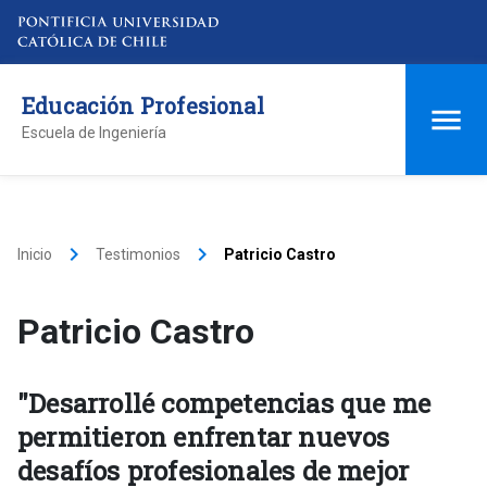
Educación Profesional
Escuela de Ingeniería
keyboard_arrow_right
keyboard_arrow_right
Inicio
Testimonios
Patricio Castro
Patricio Castro
"Desarrollé competencias que me
permitieron enfrentar nuevos
desafíos profesionales de mejor