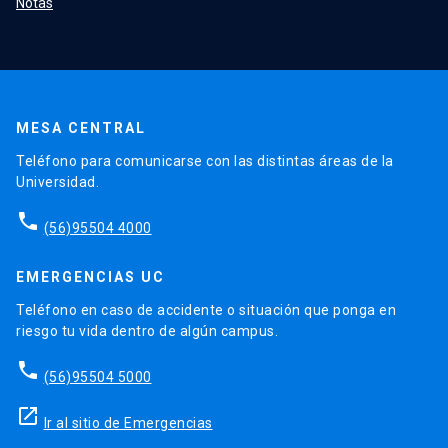
Notas
MESA CENTRAL
Teléfono para comunicarse con las distintas áreas de la
Universidad.
phone
(56)95504 4000
EMERGENCIAS UC
Teléfono en caso de accidente o situación que ponga en
riesgo tu vida dentro de algún campus.
phone
(56)95504 5000
launch
Ir al sitio de Emergencias