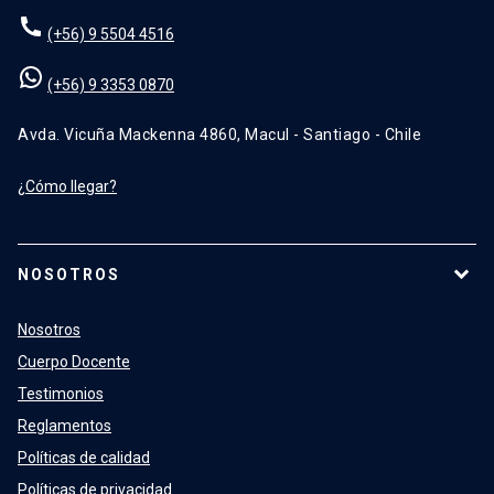
(+56) 9 5504 4516
(+56) 9 3353 0870
Avda. Vicuña Mackenna 4860, Macul - Santiago - Chile
¿Cómo llegar?
NOSOTROS
Nosotros
Cuerpo Docente
Testimonios
Reglamentos
Políticas de calidad
Políticas de privacidad