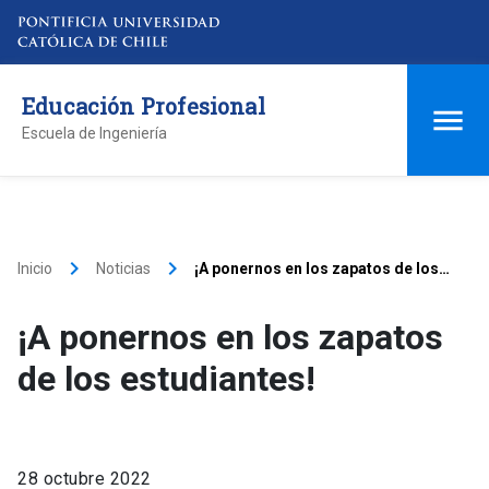
Educación Profesional
Escuela de Ingeniería
keyboard_arrow_right
keyboard_arrow_right
Inicio
Noticias
¡A ponernos en los zapatos de los
estudiantes!
¡A ponernos en los zapatos
de los estudiantes!
28 octubre 2022