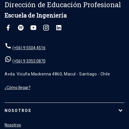
Dirección de Educación Profesional
Escuela de Ingeniería
(+56) 9 5504 4516
(+56) 9 3353 0870
Avda. Vicuña Mackenna 4860, Macul - Santiago - Chile
¿Cómo llegar?
NOSOTROS
Nosotros