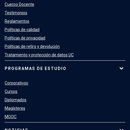
Cuerpo Docente
Testimonios
Reglamentos
Políticas de calidad
Políticas de privacidad
Políticas de retiro y devolución
Tratamiento y protección de datos UC
PROGRAMAS DE ESTUDIO
Corporativos
Cursos
Diplomados
Magísteres
MOOC