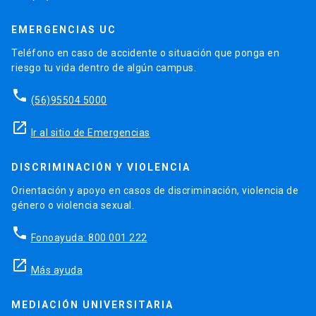
EMERGENCIAS UC
Teléfono en caso de accidente o situación que ponga en
riesgo tu vida dentro de algún campus.
phone
(56)95504 5000
launch
Ir al sitio de Emergencias
DISCRIMINACIÓN Y VIOLENCIA
Orientación y apoyo en casos de discriminación, violencia de
género o violencia sexual.
phone
Fonoayuda: 800 001 222
launch
Más ayuda
MEDIACIÓN UNIVERSITARIA