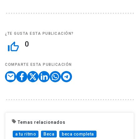
¿TE GUSTA ESTA PUBLICACIÓN?
0
thumb_up_off_alt
COMPARTE ESTA PUBLICACIÓN
local_offer
Temas relacionados
a tu ritmo
Beca
beca completa