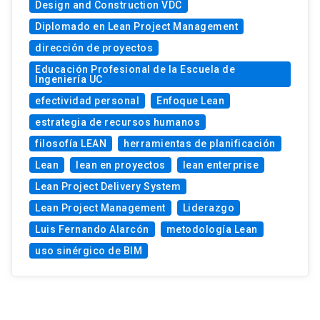
Design and Construction VDC
Diplomado en Lean Project Management
dirección de proyectos
Educación Profesional de la Escuela de
Ingeniería UC
efectividad personal
Enfoque Lean
estrategia de recursos humanos
filosofía LEAN
herramientas de planificación
Lean
lean en proyectos
lean enterprise
Lean Project Delivery System
Lean Project Management
Liderazgo
Luis Fernando Alarcón
metodología Lean
uso sinérgico de BIM