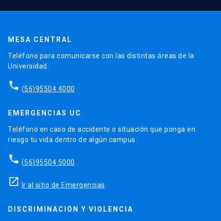
MESA CENTRAL
Teléfono para comunicarse con las distintas áreas de la
Universidad.
phone
(56)95504 4000
EMERGENCIAS UC
Teléfono en caso de accidente o situación que ponga en
riesgo tu vida dentro de algún campus.
phone
(56)95504 5000
launch
Ir al sitio de Emergencias
DISCRIMINACIÓN Y VIOLENCIA