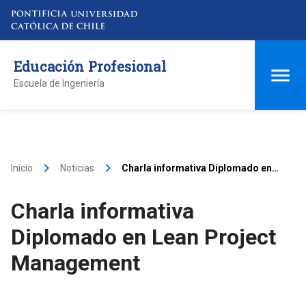
Educación Profesional
Escuela de Ingeniería
keyboard_arrow_right
keyboard_arrow_right
Inicio
Noticias
Charla informativa Diplomado en
Lean Project Management
Charla informativa
Diplomado en Lean Project
Management