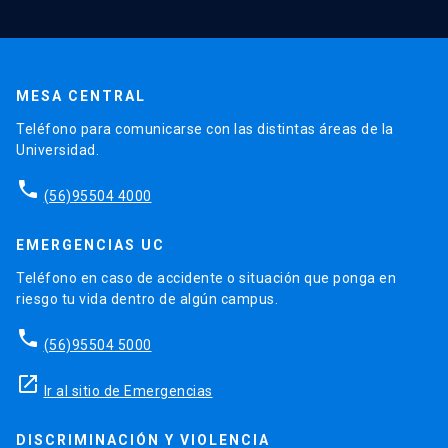
MESA CENTRAL
Teléfono para comunicarse con las distintas áreas de la
Universidad.
phone
(56)95504 4000
EMERGENCIAS UC
Teléfono en caso de accidente o situación que ponga en
riesgo tu vida dentro de algún campus.
phone
(56)95504 5000
launch
Ir al sitio de Emergencias
DISCRIMINACIÓN Y VIOLENCIA