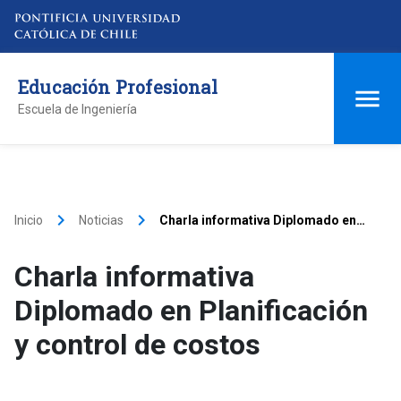
Educación Profesional
Escuela de Ingeniería
keyboard_arrow_right
keyboard_arrow_right
Inicio
Noticias
Charla informativa Diplomado en
Planificación y control de costos
Charla informativa
Diplomado en Planificación
y control de costos