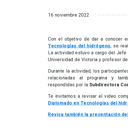
16 noviembre 2022
Con el objetivo de dar a conocer e
Tecnologías del hidrógeno
, se re
La actividad estuvo a cargo del Jef
Universidad de Victoria y profesor d
Durante la actividad, los participant
relacionadas al programa y tambi
respondidas por la
Subdirectora Co
Te invitamos a revisar el video com
Diplomado en Tecnologías del hid
Revisa también la presentación del