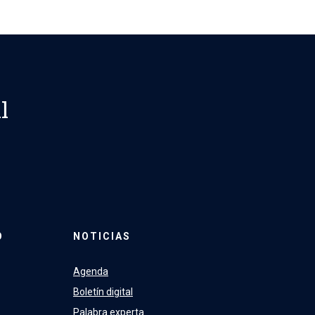
l
O
NOTICIAS
Agenda
Boletín digital
Palabra experta