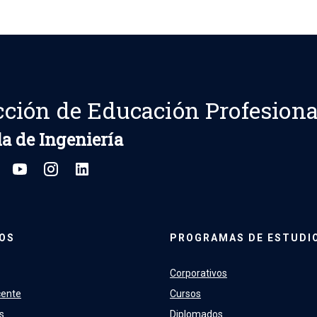
cción de Educación Profesiona
a de Ingeniería
OS
PROGRAMAS DE ESTUDI
Corporativos
cente
Cursos
s
Diplomados