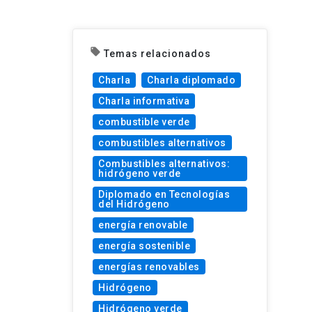
local_offer
Temas relacionados
Charla
Charla diplomado
Charla informativa
combustible verde
combustibles alternativos
Combustibles alternativos:
hidrógeno verde
Diplomado en Tecnologías
del Hidrógeno
energía renovable
energía sostenible
energías renovables
Hidrógeno
Hidrógeno verde