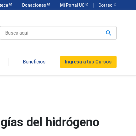
oteca
Donaciones
Mi Portal UC
Correo
Beneficios
Ingresa a tus Cursos
gías del hidrógeno