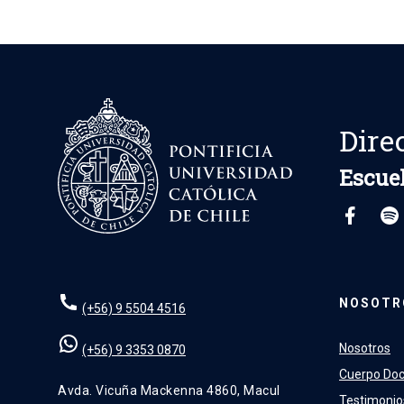
Dire
Escuel
NOSOTR
(+56) 9 5504 4516
Nosotros
(+56) 9 3353 0870
Cuerpo Do
Avda. Vicuña Mackenna 4860, Macul
Testimonio