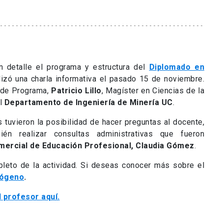
n detalle el programa y estructura del
Diplomado en
alizó una charla informativa el pasado 15 de noviembre.
e de Programa,
Patricio Lillo
, Magíster en Ciencias de la
el
Departamento de Ingeniería de Minería UC
.
es tuvieron la posibilidad de hacer preguntas al docente,
én realizar consultas administrativas que fueron
mercial de Educación Profesional, Claudia Gómez
.
pleto de la actividad. Si deseas conocer más sobre el
rógeno
.
 profesor aquí.