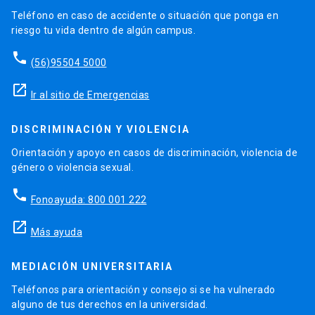
Teléfono en caso de accidente o situación que ponga en
riesgo tu vida dentro de algún campus.
phone
(56)95504 5000
launch
Ir al sitio de Emergencias
DISCRIMINACIÓN Y VIOLENCIA
Orientación y apoyo en casos de discriminación, violencia de
género o violencia sexual.
phone
Fonoayuda: 800 001 222
launch
Más ayuda
MEDIACIÓN UNIVERSITARIA
Teléfonos para orientación y consejo si se ha vulnerado
alguno de tus derechos en la universidad.