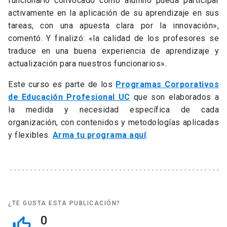
funcionario convocado como alumno pueda participar
activamente en la aplicación de su aprendizaje en sus
tareas, con una apuesta clara por la innovación»,
comentó. Y finalizó: «la calidad de los profesores se
traduce en una buena experiencia de aprendizaje y
actualización para nuestros funcionarios».
Este curso es parte de los
Programas Corporativos
de Educación Profesional UC
que son elaborados a
la medida y necesidad específica de cada
organización, con contenidos y metodologías aplicadas
y flexibles.
Arma tu programa aquí
.
¿TE GUSTA ESTA PUBLICACIÓN?
0
thumb_up_off_alt