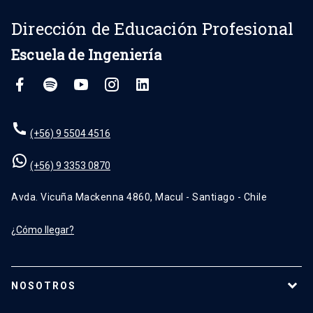
Dirección de Educación Profesional
Escuela de Ingeniería
(+56) 9 5504 4516
(+56) 9 3353 0870
Avda. Vicuña Mackenna 4860, Macul - Santiago - Chile
¿Cómo llegar?
NOSOTROS