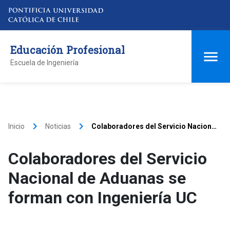
Educación Profesional
Escuela de Ingeniería
keyboard_arrow_right
keyboard_arrow_right
Inicio
Noticias
Colaboradores del Servicio Nacional
de Aduanas se forman con
Ingeniería UC
Colaboradores del Servicio
Nacional de Aduanas se
forman con Ingeniería UC