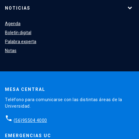
NOTICIAS
Agenda
Boletín digital
Palabra experta
Notas
MESA CENTRAL
Teléfono para comunicarse con las distintas áreas de la
Universidad.
phone
(56)95504 4000
EMERGENCIAS UC