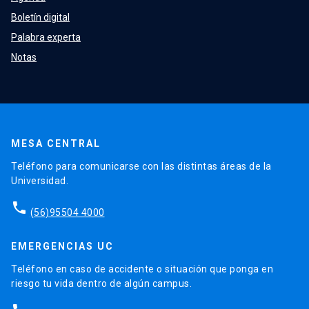
Boletín digital
Palabra experta
Notas
MESA CENTRAL
Teléfono para comunicarse con las distintas áreas de la
Universidad.
phone
(56)95504 4000
EMERGENCIAS UC
Teléfono en caso de accidente o situación que ponga en
riesgo tu vida dentro de algún campus.