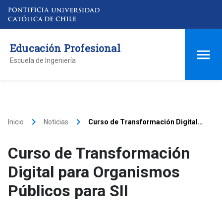
Educación Profesional
Escuela de Ingeniería
keyboard_arrow_right
keyboard_arrow_right
Inicio
Noticias
Curso de Transformación Digital
para Organismos Públicos para SII
Curso de Transformación
Digital para Organismos
Públicos para SII