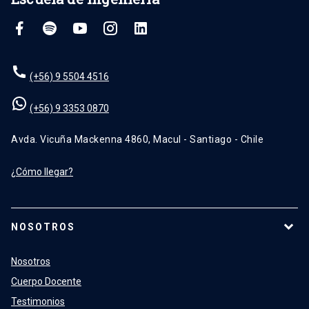
(+56) 9 5504 4516
(+56) 9 3353 0870
Avda. Vicuña Mackenna 4860, Macul - Santiago - Chile
¿Cómo llegar?
NOSOTROS
Nosotros
Cuerpo Docente
Testimonios