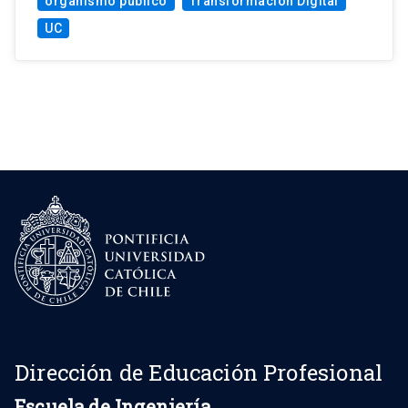
organismo público
Transformación Digital
UC
Dirección de Educación Profesional
Escuela de Ingeniería