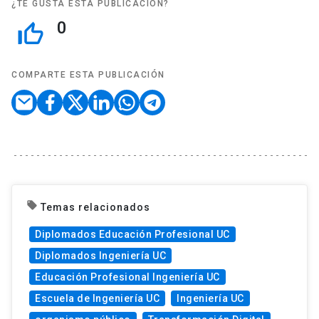
¿TE GUSTA ESTA PUBLICACIÓN?
0
thumb_up_off_alt
COMPARTE ESTA PUBLICACIÓN
local_offer
Temas relacionados
Diplomados Educación Profesional UC
Diplomados Ingeniería UC
Educación Profesional Ingeniería UC
Escuela de Ingeniería UC
Ingeniería UC