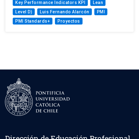
Key Performance Indicators KPI
Lean
Level D)
Luis Fernando Alarcón
PMI
PMI Standards+
Proyectos
Dirección de Educación Profesional