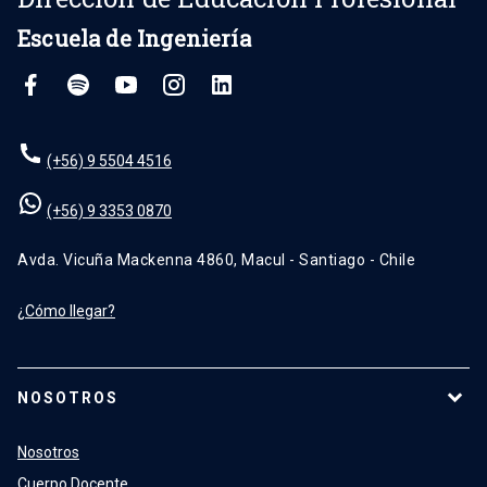
Escuela de Ingeniería
(+56) 9 5504 4516
(+56) 9 3353 0870
Avda. Vicuña Mackenna 4860, Macul - Santiago - Chile
¿Cómo llegar?
NOSOTROS
Nosotros
Cuerpo Docente