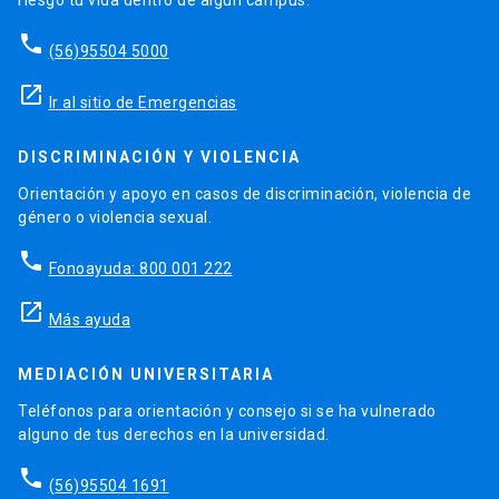
phone
(56)95504 5000
launch
Ir al sitio de Emergencias
DISCRIMINACIÓN Y VIOLENCIA
Orientación y apoyo en casos de discriminación, violencia de
género o violencia sexual.
phone
Fonoayuda: 800 001 222
launch
Más ayuda
MEDIACIÓN UNIVERSITARIA
Teléfonos para orientación y consejo si se ha vulnerado
alguno de tus derechos en la universidad.
phone
(56)95504 1691