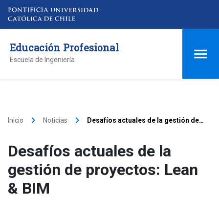
Educación Profesional
Escuela de Ingeniería
keyboard_arrow_right
keyboard_arrow_right
Inicio
Noticias
Desafíos actuales de la gestión de
proyectos: Lean & BIM
Desafíos actuales de la
gestión de proyectos: Lean
& BIM