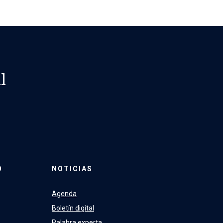
l
O
NOTICIAS
Agenda
Boletín digital
Palabra experta