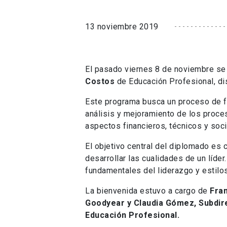
13 noviembre 2019
El pasado viernes 8 de noviembre se 
Costos
de Educación Profesional, di
Este programa busca un proceso de f
análisis y mejoramiento de los proces
aspectos financieros, técnicos y soci
El objetivo central del diplomado es 
desarrollar las cualidades de un líde
fundamentales del liderazgo y estilos
La bienvenida estuvo a cargo de
Fran
Goodyear y Claudia Gómez, Subdir
Educación Profesional.