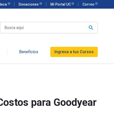
oteca
Donaciones
Mi Portal UC
Correo
Beneficios
Ingresa a tus Cursos
Costos para Goodyear