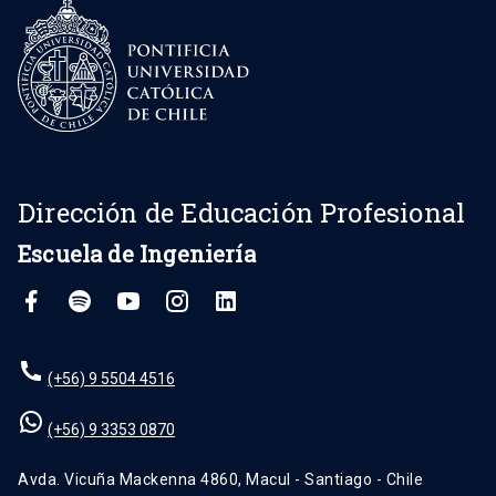
Dirección de Educación Profesional
Escuela de Ingeniería
(+56) 9 5504 4516
(+56) 9 3353 0870
Avda. Vicuña Mackenna 4860, Macul - Santiago - Chile