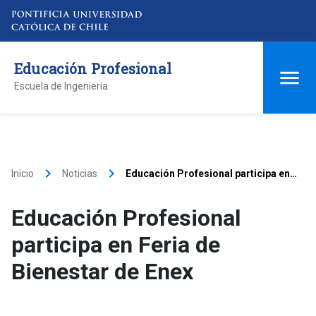
Educación Profesional
Escuela de Ingeniería
keyboard_arrow_right
keyboard_arrow_right
Inicio
Noticias
Educación Profesional participa en
Feria de Bienestar de Enex
Educación Profesional
participa en Feria de
Bienestar de Enex