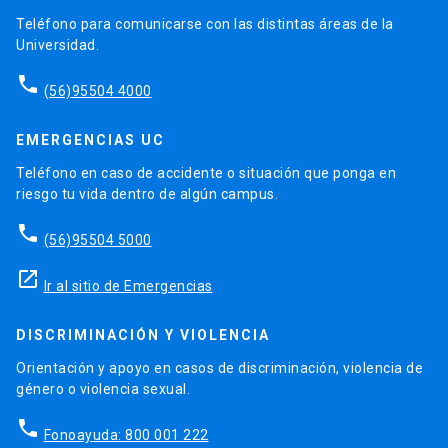
Teléfono para comunicarse con las distintas áreas de la
Universidad.
phone
(56)95504 4000
EMERGENCIAS UC
Teléfono en caso de accidente o situación que ponga en
riesgo tu vida dentro de algún campus.
phone
(56)95504 5000
launch
Ir al sitio de Emergencias
DISCRIMINACIÓN Y VIOLENCIA
Orientación y apoyo en casos de discriminación, violencia de
género o violencia sexual.
phone
Fonoayuda: 800 001 222