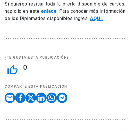
Si quieres revisar toda la oferta disponible de cursos,
haz clic en este
enlace
. Para conocer más información
de los Diplomados disponibles ingres,
AQUÍ.
¿TE GUSTA ESTA PUBLICACIÓN?
0
thumb_up_off_alt
COMPARTE ESTA PUBLICACIÓN