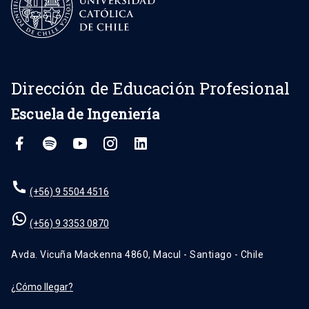
Dirección de Educación Profesional
Escuela de Ingeniería
(+56) 9 5504 4516
(+56) 9 3353 0870
Avda. Vicuña Mackenna 4860, Macul - Santiago - Chile
¿Cómo llegar?