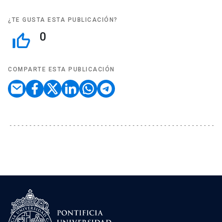
¿TE GUSTA ESTA PUBLICACIÓN?
0
thumb_up_off_alt
COMPARTE ESTA PUBLICACIÓN