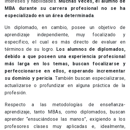
intereses y habilidades.
Muchas veces, el alumno de
MBA durante su carrera profesional no se ha
especializado en un área determinada
.
Un diplomado, en cambio, posee un objetivo de
aprendizaje independiente, muy focalizado y
específico, el cual es más directo de evaluar en
términos de su logro.
Los alumnos de diplomados,
debido a que poseen una experiencia profesional
más larga en los temas, buscan focalizarse y
perfeccionarse en ellos, esperando incrementar
su dominio y pericia
. También buscan especializarse,
actualizarse o profundizar en alguna práctica de la
profesión.
Respecto a las metodologías de enseñanza-
aprendizaje, tanto MBAs, como diplomados, buscan
aprender “ensuciándose las manos”, exigiendo a los
profesores clases muy aplicadas e, idealmente,