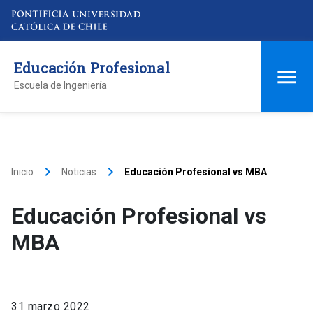
Educación Profesional
Escuela de Ingeniería
keyboard_arrow_right
keyboard_arrow_right
Inicio
Noticias
Educación Profesional vs MBA
Educación Profesional vs
MBA
31 marzo 2022