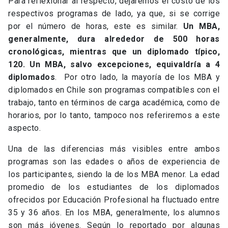
Para reflexionar al respecto, dejaremos el costo de los
respectivos programas de lado, ya que, si se corrige
por el número de horas, este es similar.
Un MBA,
generalmente, dura alrededor de 500 horas
cronológicas, mientras que un diplomado típico,
120. Un MBA, salvo excepciones, equivaldría a 4
diplomados
. Por otro lado, la mayoría de los MBA y
diplomados en Chile son programas compatibles con el
trabajo, tanto en términos de carga académica, como de
horarios, por lo tanto, tampoco nos referiremos a este
aspecto.
Una de las diferencias más visibles entre ambos
programas son las edades o años de experiencia de
los participantes, siendo la de los MBA menor. La edad
promedio de los estudiantes de los diplomados
ofrecidos por Educación Profesional ha fluctuado entre
35 y 36 años. En los MBA, generalmente, los alumnos
son más jóvenes. Según lo reportado por algunas