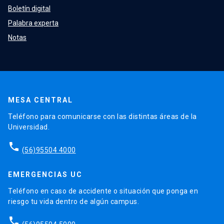
Boletín digital
Palabra experta
Notas
MESA CENTRAL
Teléfono para comunicarse con las distintas áreas de la
Universidad.
phone
(56)95504 4000
EMERGENCIAS UC
Teléfono en caso de accidente o situación que ponga en
riesgo tu vida dentro de algún campus.
phone