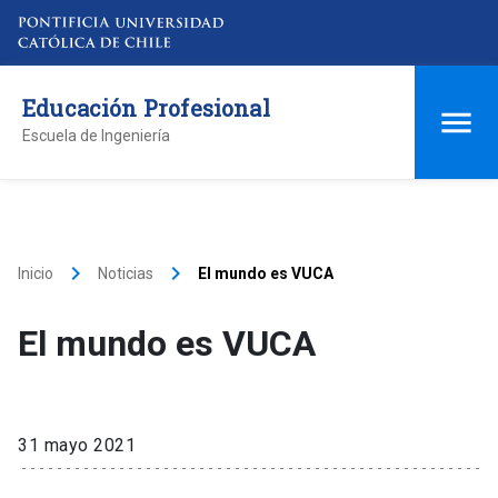
Educación Profesional
Escuela de Ingeniería
keyboard_arrow_right
keyboard_arrow_right
Inicio
Noticias
El mundo es VUCA
El mundo es VUCA
31 mayo 2021