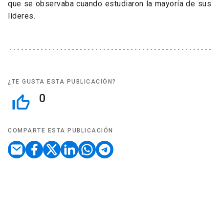
que se observaba cuando estudiaron la mayoría de sus
líderes.
¿TE GUSTA ESTA PUBLICACIÓN?
0
thumb_up_off_alt
COMPARTE ESTA PUBLICACIÓN