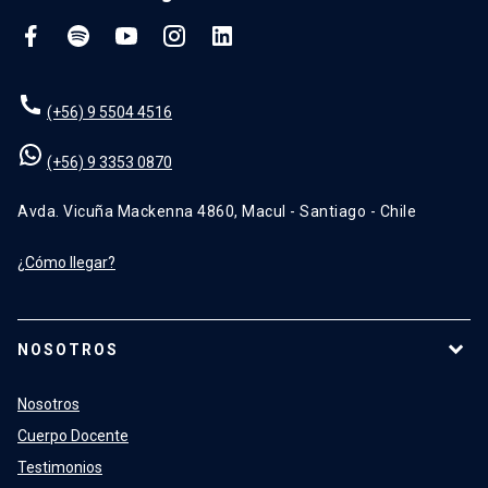
(+56) 9 5504 4516
(+56) 9 3353 0870
Avda. Vicuña Mackenna 4860, Macul - Santiago - Chile
¿Cómo llegar?
NOSOTROS
Nosotros
Cuerpo Docente
Testimonios