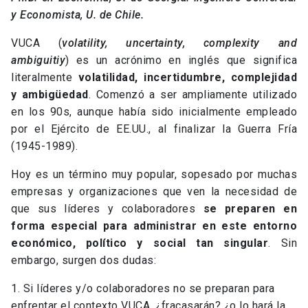
y Economista, U. de Chile.
VUCA (
volatility, uncertainty, complexity and
ambiguitiy
) es un acrónimo en inglés que significa
literalmente
volatilidad, incertidumbre, complejidad
y ambigüedad
. Comenzó a ser ampliamente utilizado
en los 90s, aunque había sido inicialmente empleado
por el Ejército de EE.UU., al finalizar la Guerra Fría
(1945-1989).
Hoy es un término muy popular, sopesado por muchas
empresas y organizaciones que ven la necesidad de
que sus líderes y colaboradores
se preparen en
forma
especial para administrar en este entorno
económico, político y social tan singular
. Sin
embargo, surgen dos dudas:
1. Si líderes y/o colaboradores no se preparan para
enfrentar el contexto VUCA, ¿fracasarán? ¿o lo hará la