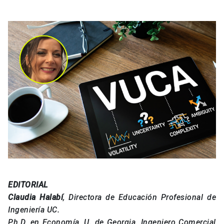
EDITORIAL
Claudia Halabí
, Directora de Educación Profesional de
Ingeniería UC.
Ph.D. en Economía, U. de Georgia. Ingeniero Comercial