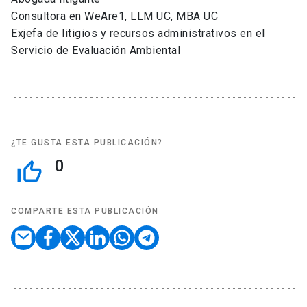
Consultora en WeAre1, LLM UC, MBA UC
Exjefa de litigios y recursos administrativos en el
Servicio de Evaluación Ambiental
¿TE GUSTA ESTA PUBLICACIÓN?
0
thumb_up_off_alt
COMPARTE ESTA PUBLICACIÓN