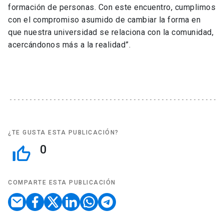
formación de personas. Con este encuentro, cumplimos
con el compromiso asumido de cambiar la forma en
que nuestra universidad se relaciona con la comunidad,
acercándonos más a la realidad”.
¿TE GUSTA ESTA PUBLICACIÓN?
0
thumb_up_off_alt
COMPARTE ESTA PUBLICACIÓN