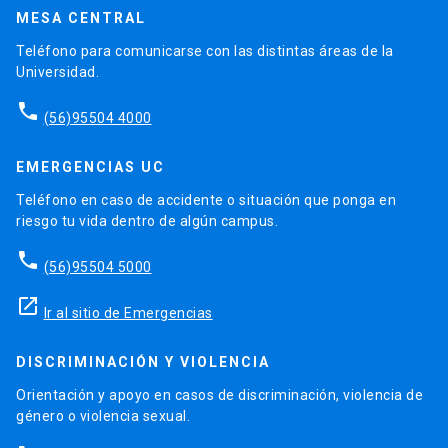
MESA CENTRAL
Teléfono para comunicarse con las distintas áreas de la
Universidad.
phone
(56)95504 4000
EMERGENCIAS UC
Teléfono en caso de accidente o situación que ponga en
riesgo tu vida dentro de algún campus.
phone
(56)95504 5000
launch
Ir al sitio de Emergencias
DISCRIMINACIÓN Y VIOLENCIA
Orientación y apoyo en casos de discriminación, violencia de
género o violencia sexual.